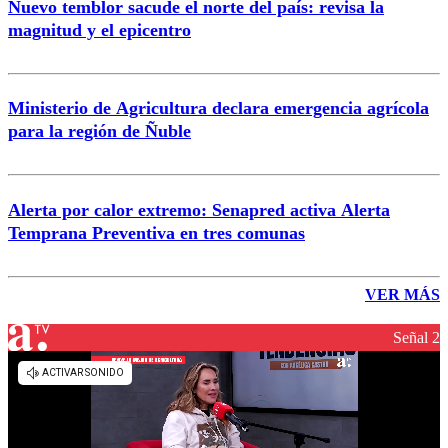
Nuevo temblor sacude el norte del país: revisa la
magnitud y el epicentro
Ministerio de Agricultura declara emergencia agrícola
para la región de Ñuble
Alerta por calor extremo: Senapred activa Alerta
Temprana Preventiva en tres comunas
VER MÁS
Señal 2