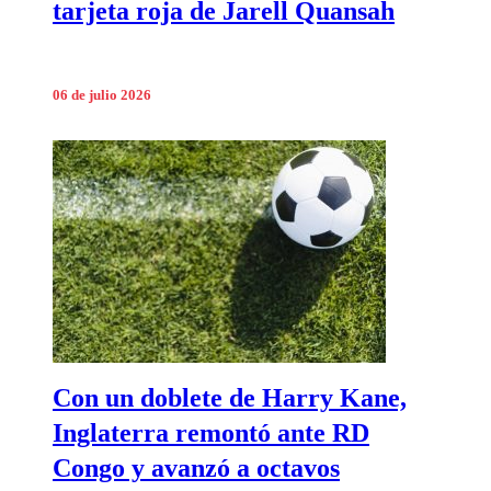
tarjeta roja de Jarell Quansah
06 de julio 2026
Con un doblete de Harry Kane,
Inglaterra remontó ante RD
Congo y avanzó a octavos