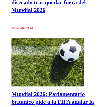
disecado tras quedar fuera del
Mundial 2026
13 de julio 2026
Mundial 2026: Parlamentario
británico pide a la FIFA anular la