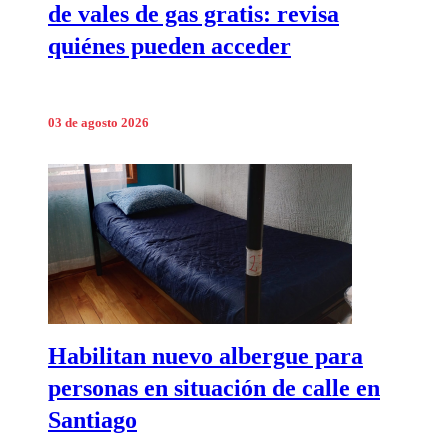
de vales de gas gratis: revisa
quiénes pueden acceder
03 de agosto 2026
Habilitan nuevo albergue para
personas en situación de calle en
Santiago