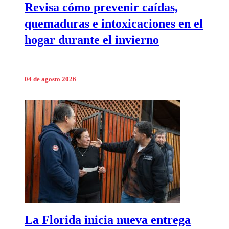
Revisa cómo prevenir caídas,
quemaduras e intoxicaciones en el
hogar durante el invierno
04 de agosto 2026
La Florida inicia nueva entrega