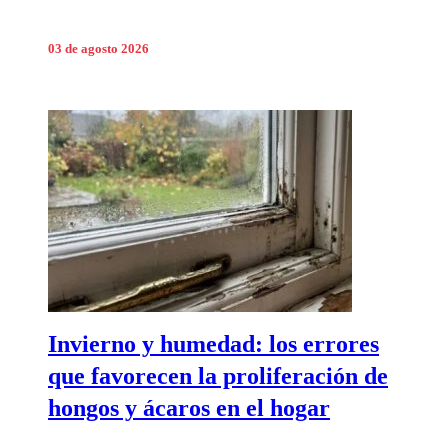
03 de agosto 2026
Invierno y humedad: los errores
que favorecen la proliferación de
hongos y ácaros en el hogar