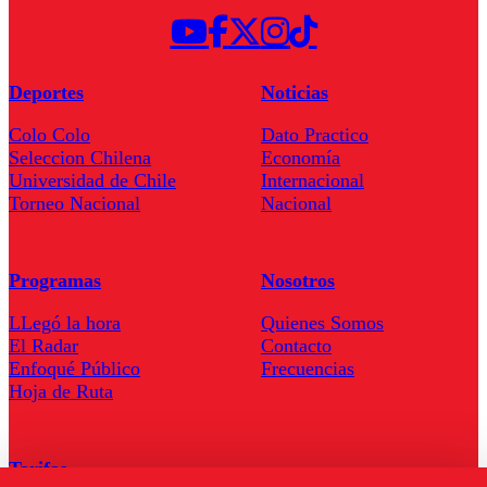
Deportes
Noticias
Colo Colo
Dato Practico
Seleccion Chilena
Economía
Universidad de Chile
Internacional
Torneo Nacional
Nacional
Programas
Nosotros
LLegó la hora
Quienes Somos
El Radar
Contacto
Enfoqué Público
Frecuencias
Hoja de Ruta
Tarifas