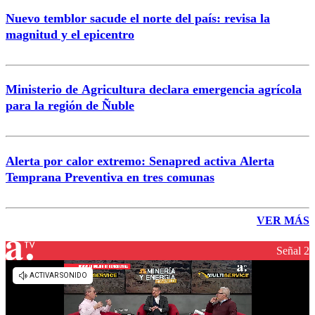
Nuevo temblor sacude el norte del país: revisa la
magnitud y el epicentro
Ministerio de Agricultura declara emergencia agrícola
para la región de Ñuble
Alerta por calor extremo: Senapred activa Alerta
Temprana Preventiva en tres comunas
VER MÁS
Señal 2