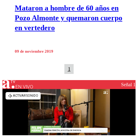
Mataron a hombre de 60 años en
Pozo Almonte y quemaron cuerpo
en vertedero
09 de noviembre 2019
1
Señal 1
EN VIVO