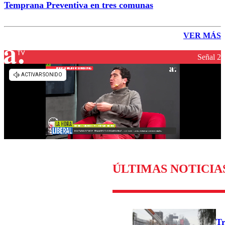
Temprana Preventiva en tres comunas
VER MÁS
Señal 2
ÚLTIMAS NOTICIA
Tr