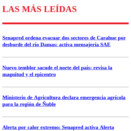
LAS MÁS LEÍDAS
Senapred ordena evacuar dos sectores de Carahue por
desborde del río Damas: activa mensajería SAE
Nuevo temblor sacude el norte del país: revisa la
magnitud y el epicentro
Ministerio de Agricultura declara emergencia agrícola
para la región de Ñuble
Alerta por calor extremo: Senapred activa Alerta