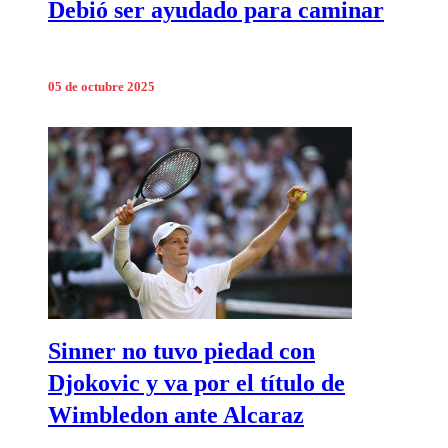
Debió ser ayudado para caminar
05 de octubre 2025
Sinner no tuvo piedad con
Djokovic y va por el título de
Wimbledon ante Alcaraz