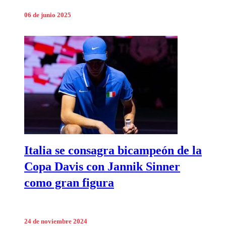
06 de junio 2025
Italia se consagra bicampeón de la
Copa Davis con Jannik Sinner
como gran figura
24 de noviembre 2024