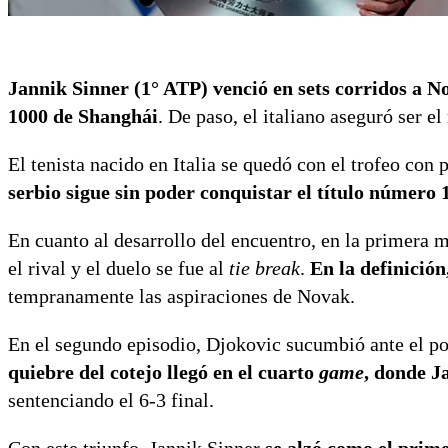
Jannik Sinner (1° ATP) venció en sets corridos a N
1000 de Shanghái
. De paso, el italiano aseguró ser e
El tenista nacido en Italia se quedó con el trofeo con 
serbio sigue sin poder conquistar el título número 
En cuanto al desarrollo del encuentro, en la primera
el rival y el duelo se fue al
tie break
.
En la definición
tempranamente las aspiraciones de Novak.
En el segundo episodio, Djokovic sucumbió ante el pod
quiebre del cotejo llegó en el cuarto
game
, donde J
sentenciando el 6-3 final.