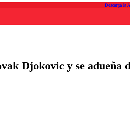
Descarga la 
ovak Djokovic y se adueña d