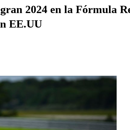
Enviar c
 gran 2024 en la Fórmula R
 en EE.UU