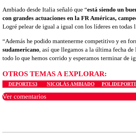
Ambiado desde Italia señaló que “
está siendo un bue
con grandes actuaciones en la FR Américas, camp
Logré pelear de igual a igual con los líderes en todas
“Además he podido mantenerme competitivo y en form
sudamericano
, así que llegamos a la última fecha d
todo lo que hemos corrido y esperamos terminar de ig
OTROS TEMAS A EXPLORAR:
DEPORTES3
NICOLÁS AMBIADO
POLIDEPORT
Ver comentarios
Los comentarios son moder
Nombre