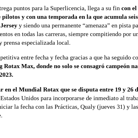
ega puntos para la Superlicencia, llega a su fin
con el
 de pilotos y con una temporada en la que acumula sei
 Jersey
y siendo una permanente “amenaza” en pista par
tos en todas las carreras, siempre compitiendo por un
y prensa especializada local.
titiva entre fecha y fecha gracias a que ha seguido c
g Rotax Max, donde no solo se consagró campeón nac
2023.
par en el Mundial Rotax que se disputa entre 19 y 26 
Estados Unidos para incorporarse de inmediato al traba
iar la fecha con las Prácticas, Qualy (jueves 31) y las
e.