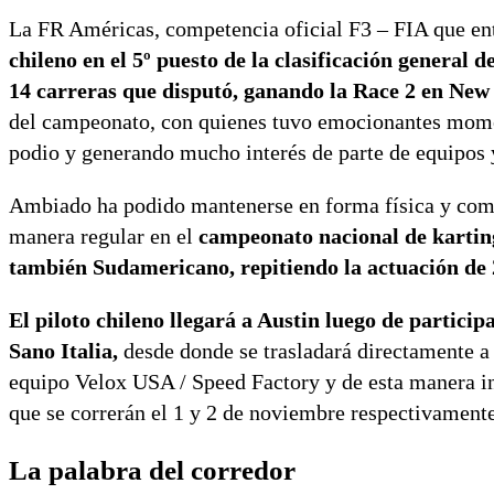
La FR Américas, competencia oficial F3 – FIA que entr
chileno en el 5º puesto de la clasificación general
14 carreras que disputó, ganando la Race 2 en New
del campeonato, con quienes tuvo emocionantes momen
podio y generando mucho interés de parte de equipos 
Ambiado ha podido mantenerse en forma física y compe
manera regular en el
campeonato nacional de kartin
también Sudamericano, repitiendo la actuación de 
El piloto chileno llegará a Austin luego de partici
Sano Italia,
desde donde se trasladará directamente a 
equipo Velox USA / Speed Factory y de esta manera inic
que se correrán el 1 y 2 de noviembre respectivament
La palabra del corredor