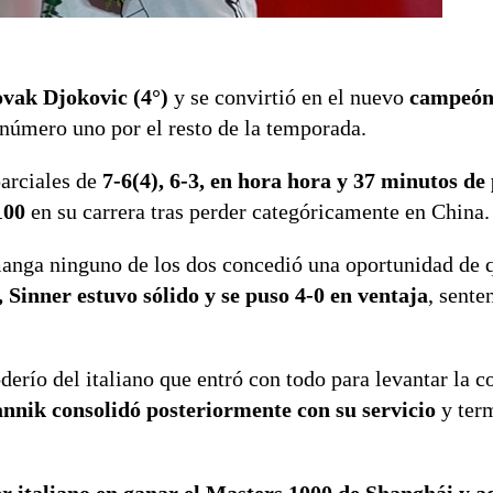
ovak Djokovic (4°)
y se convirtió en el nuevo
campeón
l número uno por el resto de la temporada.
parciales de
7-6(4), 6-3, en hora hora y 37 minutos de
100
en su carrera tras perder categóricamente en China.
 manga ninguno de los dos concedió una oportunidad de 
, Sinner estuvo sólido y se puso 4-0 en ventaja
, sente
erío del italiano que entró con todo para levantar la c
annik consolidó posteriormente con su servicio
y ter