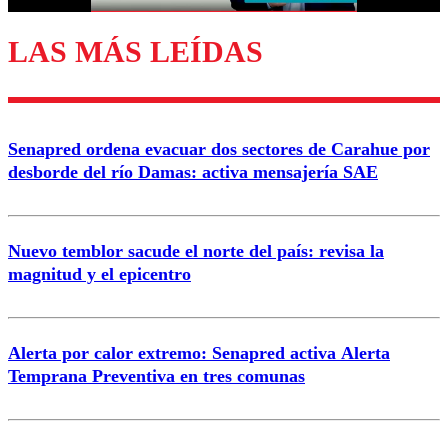
LAS MÁS LEÍDAS
Senapred ordena evacuar dos sectores de Carahue por
desborde del río Damas: activa mensajería SAE
Nuevo temblor sacude el norte del país: revisa la
magnitud y el epicentro
Alerta por calor extremo: Senapred activa Alerta
Temprana Preventiva en tres comunas