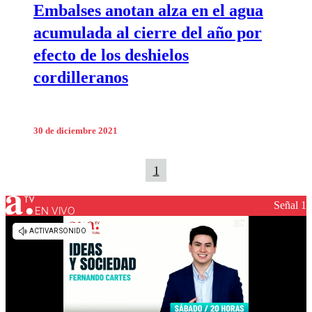
Embalses anotan alza en el agua
acumulada al cierre del año por
efecto de los deshielos
cordilleranos
30 de diciembre 2021
1
Señal 1
EN VIVO