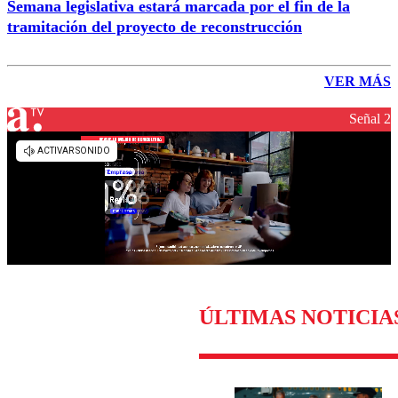
Semana legislativa estará marcada por el fin de la
tramitación del proyecto de reconstrucción
VER MÁS
Señal 2
ÚLTIMAS NOTICIA