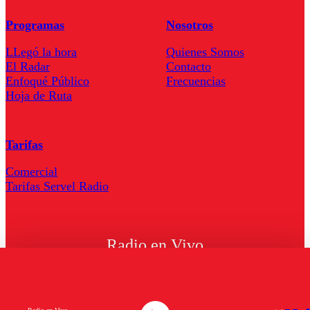
Programas
Nosotros
LLegó la hora
Quienes Somos
El Radar
Contacto
Enfoqué Público
Frecuencias
Hoja de Ruta
Tarifas
Comercial
Tarifas Servel Radio
Radio en Vivo
TV en Vivo
Descarga la APP