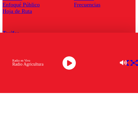
Enfoqué Público
Frecuencias
Hoja de Ruta
Tarifas
Comercial
Tarifas Servel Radio
Radio en Vivo
Radio Agricultura
Radio en Vivo
TV en Vivo
Descarga la APP