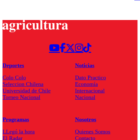
Deportes
Noticias
Colo Colo
Dato Practico
Seleccion Chilena
Economía
Universidad de Chile
Internacional
Torneo Nacional
Nacional
Programas
Nosotros
LLegó la hora
Quienes Somos
El Radar
Contacto