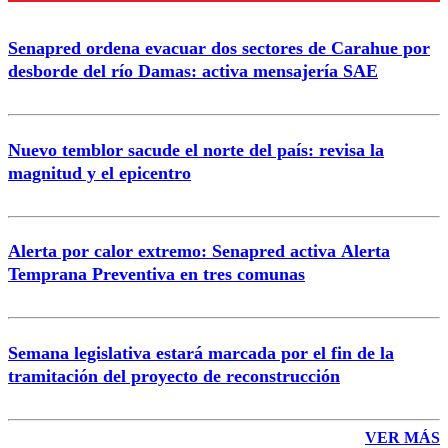
Senapred ordena evacuar dos sectores de Carahue por
desborde del río Damas: activa mensajería SAE
Nuevo temblor sacude el norte del país: revisa la
magnitud y el epicentro
Alerta por calor extremo: Senapred activa Alerta
Temprana Preventiva en tres comunas
Semana legislativa estará marcada por el fin de la
tramitación del proyecto de reconstrucción
VER MÁS