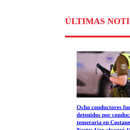
ÚLTIMAS NOTI
Ocho conductores fu
detenidos por conduc
temeraria en Costan
Norte: Uno alcanzó 1