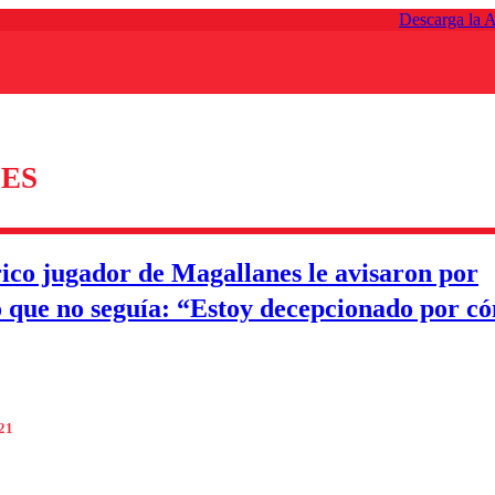
Descarga la 
ES
rico jugador de Magallanes le avisaron por
o que no seguía: “Estoy decepcionado por c
021