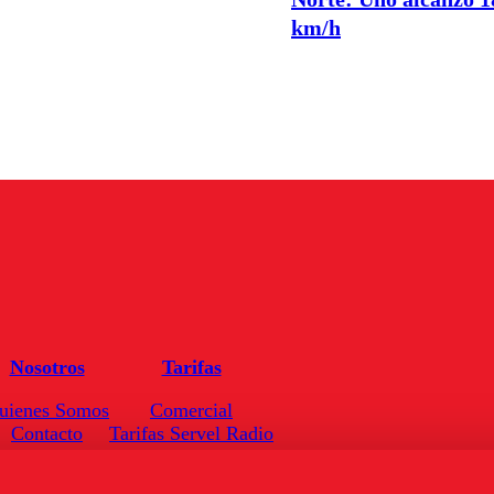
km/h
Nosotros
Tarifas
uienes Somos
Comercial
Contacto
Tarifas Servel Radio
Frecuencias