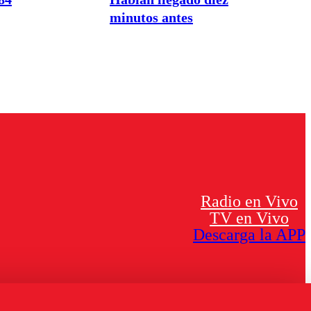
minutos antes
Radio en Vivo
TV en Vivo
Descarga la APP