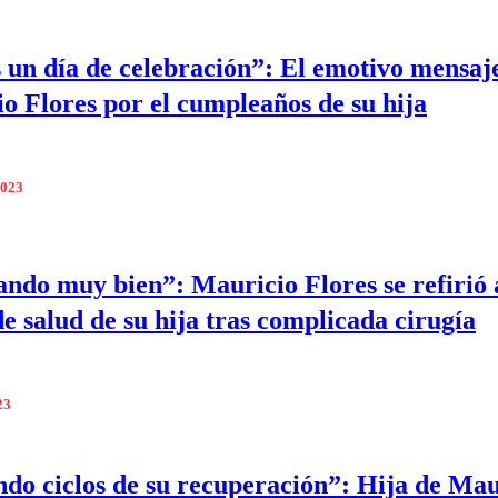
 un día de celebración”: El emotivo mensaj
o Flores por el cumpleaños de su hija
2023
ndo muy bien”: Mauricio Flores se refirió 
de salud de su hija tras complicada cirugía
23
do ciclos de su recuperación”: Hija de Mau