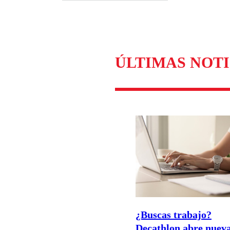
ÚLTIMAS NOTI
¿Buscas trabajo?
Decathlon abre nuev