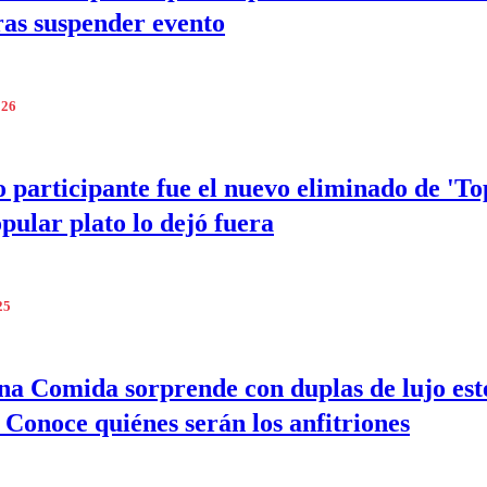
ras suspender evento
026
 participante fue el nuevo eliminado de 'T
opular plato lo dejó fuera
25
na Comida sorprende con duplas de lujo est
 Conoce quiénes serán los anfitriones