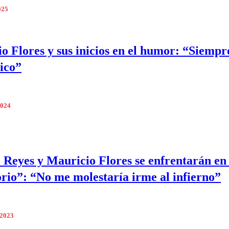
025
o Flores y sus inicios en el humor: “Siempre
nico”
2024
 Reyes y Mauricio Flores se enfrentarán en
rio”: “No me molestaría irme al infierno”
 2023