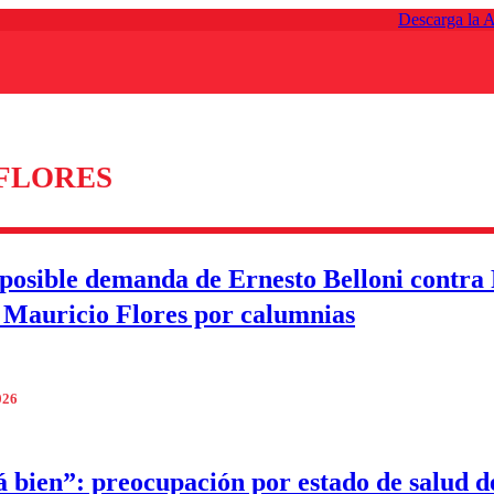
Descarga la 
FLORES
 posible demanda de Ernesto Belloni contra
 Mauricio Flores por calumnias
026
á bien”: preocupación por estado de salud d