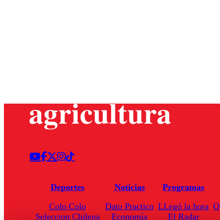
Deportes
Noticias
Programas
Colo Colo
Dato Practico
LLegó la hora
Q
Seleccion Chilena
Economía
El Radar