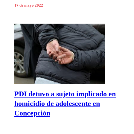
17 de mayo 2022
PDI detuvo a sujeto implicado en
homicidio de adolescente en
Concepción