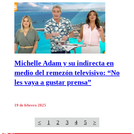
Michelle Adam y su indirecta en
medio del remezón televisivo: “No
les vaya a gustar prensa”
19 de febrero 2025
<
1
2
3
4
5
>