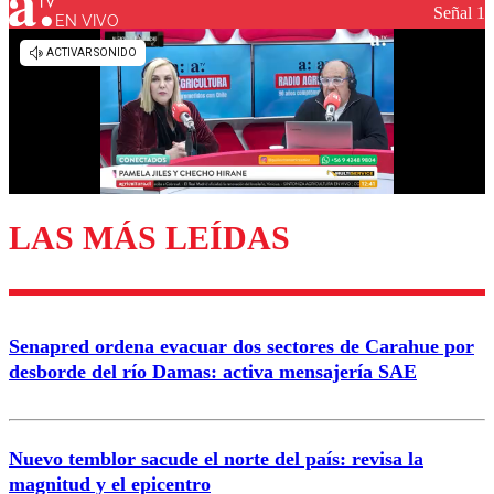
Señal 1
EN VIVO
LAS MÁS LEÍDAS
Senapred ordena evacuar dos sectores de Carahue por
desborde del río Damas: activa mensajería SAE
Nuevo temblor sacude el norte del país: revisa la
magnitud y el epicentro