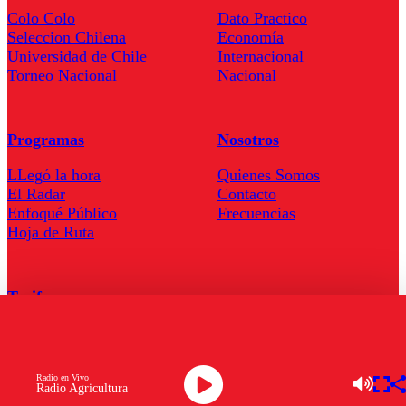
Colo Colo
Dato Practico
Seleccion Chilena
Economía
Universidad de Chile
Internacional
Torneo Nacional
Nacional
Programas
Nosotros
LLegó la hora
Quienes Somos
El Radar
Contacto
Enfoqué Público
Frecuencias
Hoja de Ruta
Tarifas
Comercial
Tarifas Servel Radio
Radio en Vivo
Radio Agricultura