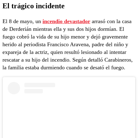
El trágico incidente
El 8 de mayo, un
incendio devastador
arrasó con la casa
de Derderián mientras ella y sus dos hijos dormían. El
fuego cobró la vida de su hijo menor y dejó gravemente
herido al periodista Francisco Aravena, padre del niño y
expareja de la actriz, quien resultó lesionado al intentar
rescatar a su hijo del incendio. Según detalló Carabineros,
la familia estaba durmiendo cuando se desató el fuego.