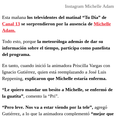
Instagram Michelle Adam
Esta mañana
los televidentes del matinal “Tu Día” de
Canal 13
se sorprendieron por la ausencia de
Michelle
Adam.
Todo esto, porque
la meteoróloga además de dar su
información sobre el tiempo, participa como panelista
del programa.
En tanto, cuando inició la animadora Priscilla Vargas con
Ignacio Gutiérrez, quien está reemplazando a José Luis
Reppening,
explicaron que Michelle estaría enferma.
“Le quiero mandar un besito a Michelle, se enfermó de
la guatita”
, comento la “Pri”.
“Pero leve. Nos va a estar viendo por la tele”,
agregó
Gutiérrez, a lo que la animadora complementó
“mejor que