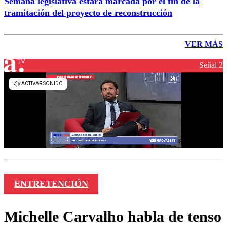
Semana legislativa estará marcada por el fin de la
tramitación del proyecto de reconstrucción
VER MÁS
Señal 2
ENTRETENCIÓN
Michelle Carvalho habla de tenso