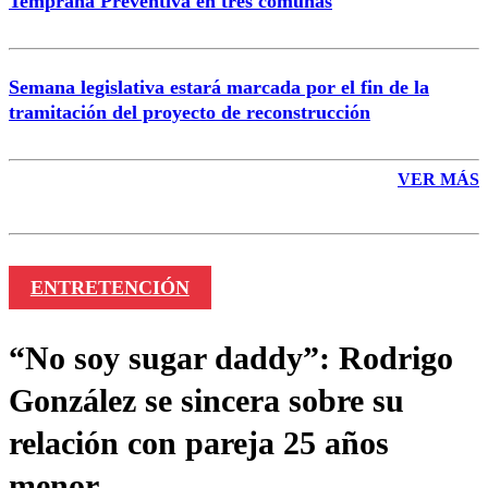
Temprana Preventiva en tres comunas
Semana legislativa estará marcada por el fin de la
tramitación del proyecto de reconstrucción
VER MÁS
ENTRETENCIÓN
“No soy sugar daddy”: Rodrigo
González se sincera sobre su
relación con pareja 25 años
menor