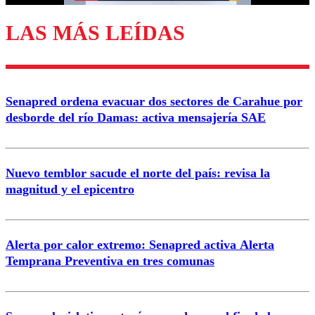
LAS MÁS LEÍDAS
Enviar comentario
Senapred ordena evacuar dos sectores de Carahue por
desborde del río Damas: activa mensajería SAE
Nuevo temblor sacude el norte del país: revisa la
magnitud y el epicentro
Alerta por calor extremo: Senapred activa Alerta
Temprana Preventiva en tres comunas