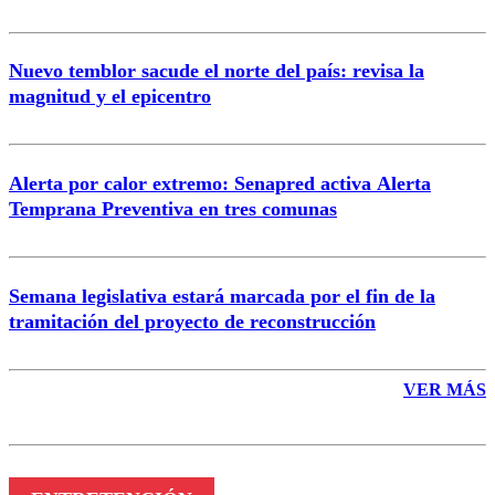
Nuevo temblor sacude el norte del país: revisa la
magnitud y el epicentro
Enviar comentario
Alerta por calor extremo: Senapred activa Alerta
Temprana Preventiva en tres comunas
Semana legislativa estará marcada por el fin de la
tramitación del proyecto de reconstrucción
VER MÁS