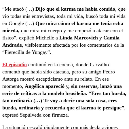
“Me atacó (…)
Dijo que el karma me había comido
, que
vio todas mis entrevistas, toda mi vida, buscó toda mi vida
en Google (…)
Que mira cómo el karma me tenía echa
mierda,
que mira mi cuerpo y me empezó a atacar con el
físico”, explicó Michelle a
Linda Marcovich
y
Camila
Andrade
, visiblemente afectada por los comentarios de la
“Fierecilla de Yungay”.
El episodio
continuó en la cocina, donde Carvalho
comentó que había sido atacada, pero su amigo Pedro
Astorga mostró escepticismo ante su relato. En ese
momento,
Angélica apareció y, sin reservas, lanzó una
serie de críticas a la modelo brasileña. “Eres tan burda,
tan ordinaria (…) Te voy a decir una sola cosa, eres
burda, ordinaria y recuerda que el karma te persigue”
,
expresó Sepúlveda con firmeza.
La situación escaló rápidamente con más declaraciones