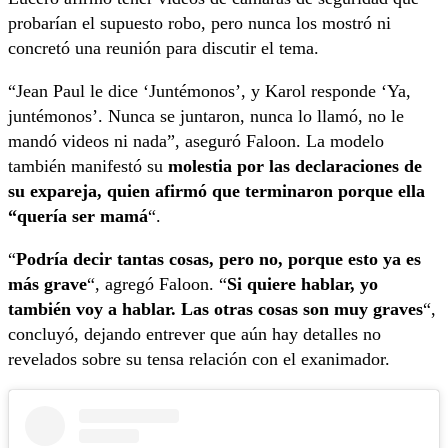
probarían el supuesto robo, pero nunca los mostró ni
concretó una reunión para discutir el tema.
“Jean Paul le dice ‘Juntémonos’, y Karol responde ‘Ya,
juntémonos’. Nunca se juntaron, nunca lo llamó, no le
mandó videos ni nada”, aseguró Faloon. La modelo
también manifestó su
molestia por las declaraciones de
su expareja, quien afirmó que terminaron porque ella
“quería ser mamá
“.
“
Podría decir tantas cosas, pero no, porque esto ya es
más grave
“, agregó Faloon. “
Si quiere hablar, yo
también voy a hablar. Las otras cosas son muy graves
“,
concluyó, dejando entrever que aún hay detalles no
revelados sobre su tensa relación con el exanimador.