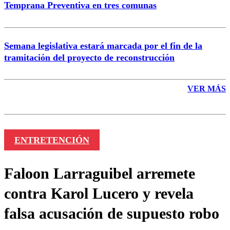
Temprana Preventiva en tres comunas
Semana legislativa estará marcada por el fin de la
tramitación del proyecto de reconstrucción
VER MÁS
ENTRETENCIÓN
Faloon Larraguibel arremete
contra Karol Lucero y revela
falsa acusación de supuesto robo