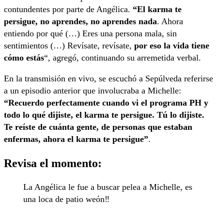
contundentes por parte de Angélica.
“El karma te
persigue, no aprendes, no aprendes nada
. Ahora
entiendo por qué (…) Eres una persona mala, sin
sentimientos (…) Revísate, revísate,
por eso la vida tiene
cómo estás
“, agregó, continuando su arremetida verbal.
En la transmisión en vivo, se escuchó a Sepúlveda referirse
a un episodio anterior que involucraba a Michelle:
“Recuerdo perfectamente cuando vi el programa PH y
todo lo qué dijiste, el karma te persigue. Tú lo dijiste.
Te reíste de cuánta gente, de personas que estaban
enfermas, ahora el karma te persigue”
.
Revisa el momento:
La Angélica le fue a buscar pelea a Michelle, es
una loca de patio weón‼️