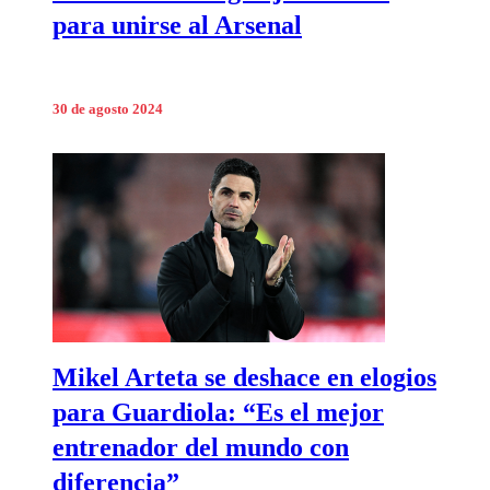
para unirse al Arsenal
30 de agosto 2024
Mikel Arteta se deshace en elogios
para Guardiola: “Es el mejor
entrenador del mundo con
diferencia”