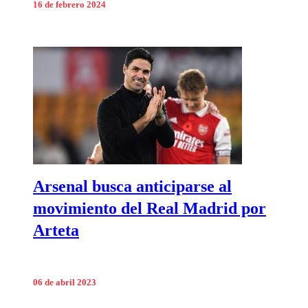
16 de febrero 2024
Arsenal busca anticiparse al
movimiento del Real Madrid por
Arteta
06 de abril 2023