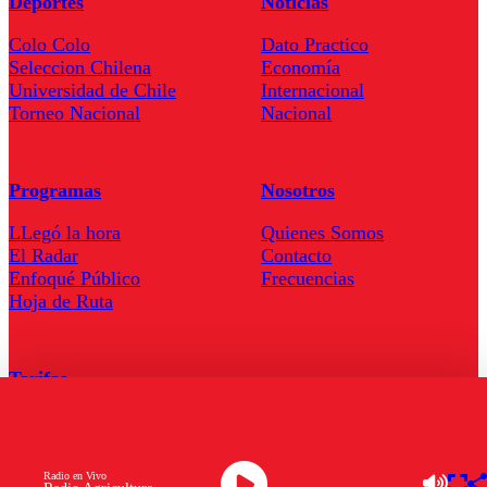
Deportes
Noticias
Colo Colo
Dato Practico
Seleccion Chilena
Economía
Universidad de Chile
Internacional
Torneo Nacional
Nacional
Programas
Nosotros
LLegó la hora
Quienes Somos
El Radar
Contacto
Enfoqué Público
Frecuencias
Hoja de Ruta
Tarifas
Comercial
Tarifas Servel Radio
Radio en Vivo