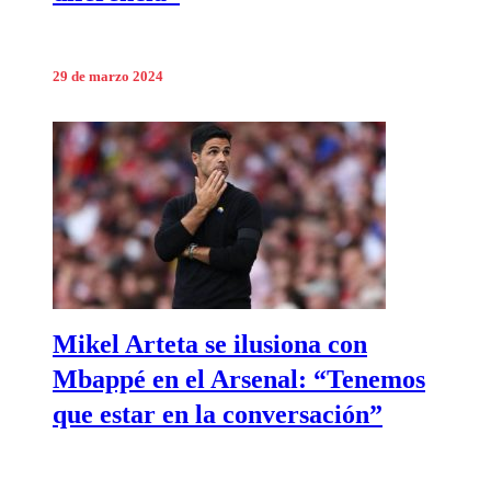
29 de marzo 2024
Mikel Arteta se ilusiona con
Mbappé en el Arsenal: “Tenemos
que estar en la conversación”