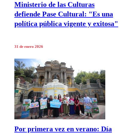
Ministerio de las Culturas
defiende Pase Cultural: "Es una
política pública vigente y exitosa"
31 de enero 2026
Por primera vez en verano: Día