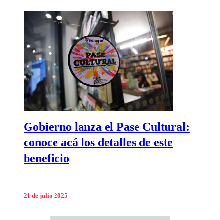
Gobierno lanza el Pase Cultural:
conoce acá los detalles de este
beneficio
21 de julio 2025