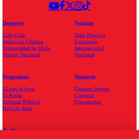
Deportes
Noticias
Colo Colo
Dato Practico
Seleccion Chilena
Economía
Universidad de Chile
Internacional
Torneo Nacional
Nacional
Programas
Nosotros
LLegó la hora
Quienes Somos
El Radar
Contacto
Enfoqué Público
Frecuencias
Hoja de Ruta
Tarifas