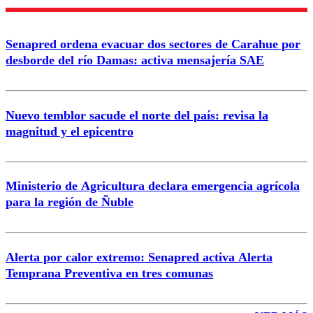
Senapred ordena evacuar dos sectores de Carahue por
desborde del río Damas: activa mensajería SAE
Nuevo temblor sacude el norte del país: revisa la
magnitud y el epicentro
Ministerio de Agricultura declara emergencia agrícola
para la región de Ñuble
Alerta por calor extremo: Senapred activa Alerta
Temprana Preventiva en tres comunas