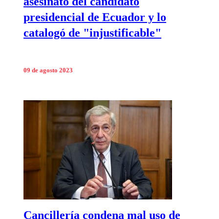
asesinato del candidato
presidencial de Ecuador y lo
catalogó de "injustificable"
09 de agosto 2023
Cancillería condena mal uso de