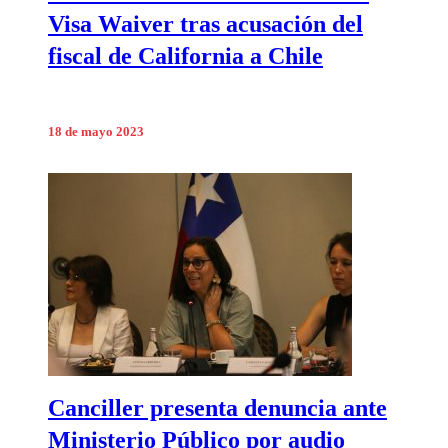
Visa Waiver tras acusación del
fiscal de California a Chile
18 de mayo 2023
Canciller presenta denuncia ante
Ministerio Público por audio