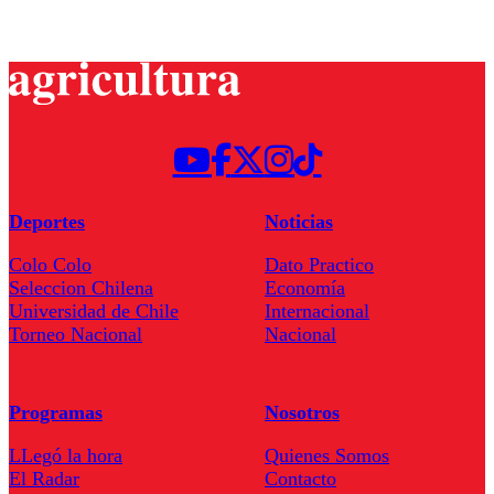
Deportes
Noticias
Colo Colo
Dato Practico
Seleccion Chilena
Economía
Universidad de Chile
Internacional
Torneo Nacional
Nacional
Programas
Nosotros
LLegó la hora
Quienes Somos
El Radar
Contacto