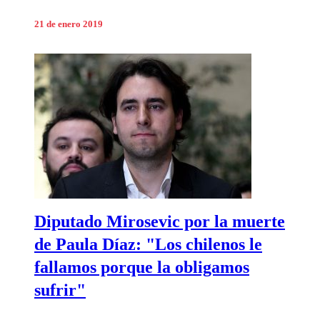
21 de enero 2019
Diputado Mirosevic por la muerte
de Paula Díaz: "Los chilenos le
fallamos porque la obligamos
sufrir"