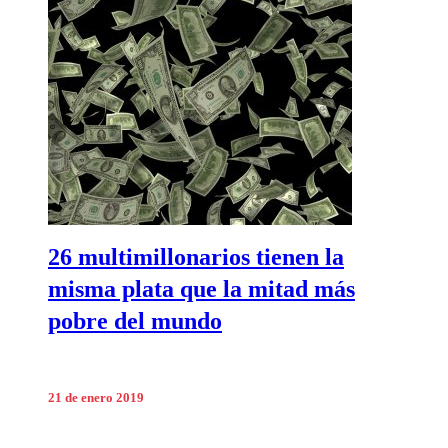
26 multimillonarios tienen la
misma plata que la mitad más
pobre del mundo
21 de enero 2019