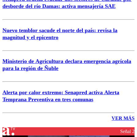
desborde del río Damas: activa mensajería SAE
Nuevo temblor sacude el norte del país: revisa la
magnitud y el epicentro
Ministerio de Agricultura declara emergencia agrícola
para la región de Ñuble
Alerta por calor extremo: Senapred activa Alerta
Temprana Preventiva en tres comunas
VER MÁS
Señal 2