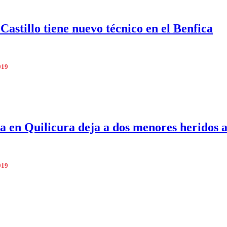
Castillo tiene nuevo técnico en el Benfica
019
a en Quilicura deja a dos menores heridos a
019