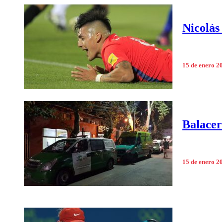
Nicolás 
15 de enero 2
Balacer
15 de enero 2