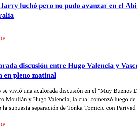
 Jarry luchó pero no pudo avanzar en el Abi
ralia
019
orada discusión entre Hugo Valencia y Vasc
 en pleno matinal
s se vivió una acalorada discusión en el "Muy Buenos D
co Moulián y Hugo Valencia, la cual comenzó luego de 
e la supuesta separación de Tonka Tomicic con Parived
019