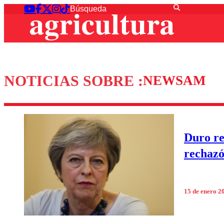
NOTICIAS SOBRE :
NEWSAM
Duro re
rechazó
15 de enero 2