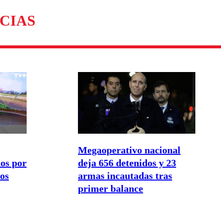
CIAS
Megaoperativo nacional
os por
deja 656 detenidos y 23
Los
armas incautadas tras
primer balance