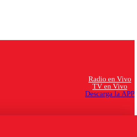
Radio en Vivo
TV en Vivo
Descarga la APP