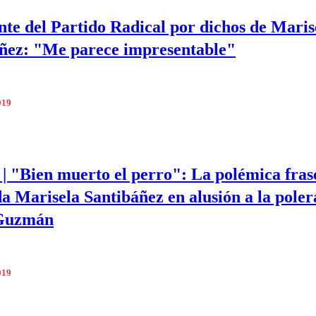
nte del Partido Radical por dichos de Maris
ñez: "Me parece impresentable"
019
 "Bien muerto el perro": La polémica frase
a Marisela Santibáñez en alusión a la poler
Guzmán
019