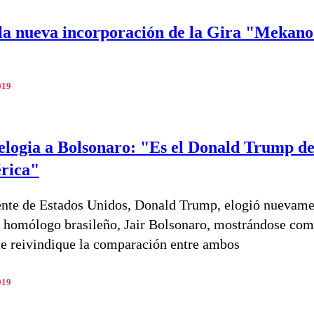
 la nueva incorporación de la Gira "Mekan
019
logia a Bolsonaro: "Es el Donald Trump d
rica"
ente de Estados Unidos, Donald Trump, elogió nuevame
u homólogo brasileño, Jair Bolsonaro, mostrándose co
te reivindique la comparación entre ambos
019