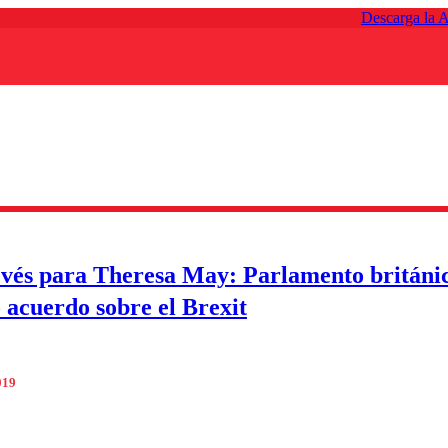
Descarga la 
vés para Theresa May: Parlamento británi
 acuerdo sobre el Brexit
019