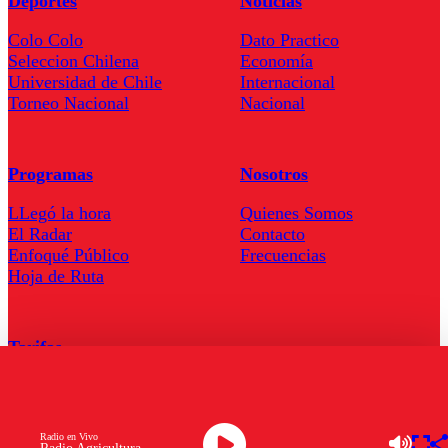
Deportes
Noticias
Colo Colo
Dato Practico
Seleccion Chilena
Economía
Universidad de Chile
Internacional
Torneo Nacional
Nacional
Programas
Nosotros
LLegó la hora
Quienes Somos
El Radar
Contacto
Enfoqué Público
Frecuencias
Hoja de Ruta
Tarifas
Comercial
Tarifas Servel Radio
Radio en Vivo