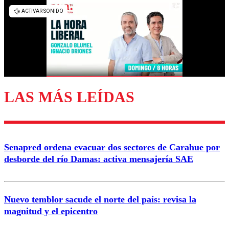
LAS MÁS LEÍDAS
Senapred ordena evacuar dos sectores de Carahue por
desborde del río Damas: activa mensajería SAE
Nuevo temblor sacude el norte del país: revisa la
magnitud y el epicentro