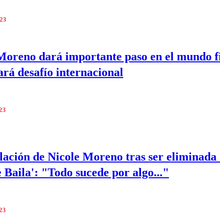
023
Moreno dará importante paso en el mundo fi
ará desafío internacional
023
lación de Nicole Moreno tras ser eliminada
e Baila': "Todo sucede por algo..."
023