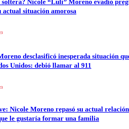
 soltera? Nicole “Luli” Moreno evadió preg
u actual situación amorosa
23
Moreno desclasificó inesperada situación qu
dos Unidos: debió llamar al 911
23
ve: Nicole Moreno repasó su actual relación
que le gustaría formar una familia