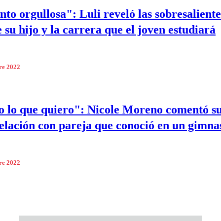
nto orgullosa": Luli reveló las sobresaliente
 su hijo y la carrera que el joven estudiará
re 2022
o lo que quiero": Nicole Moreno comentó s
elación con pareja que conoció en un gimna
re 2022