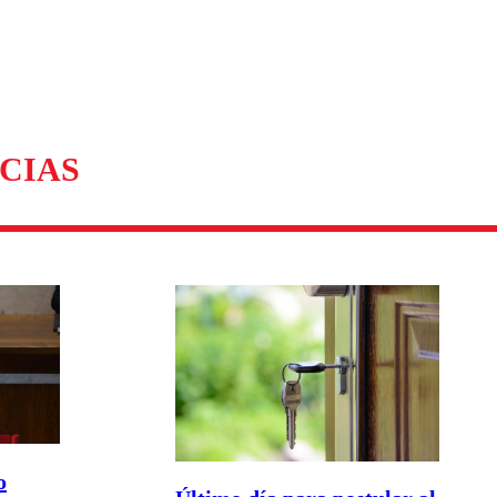
CIAS
o