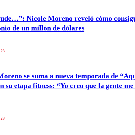
pude…”: Nicole Moreno reveló cómo consigu
nio de un millón de dólares
023
Moreno se suma a nueva temporada de “Aqu
en su etapa fitness: “Yo creo que la gente me
023