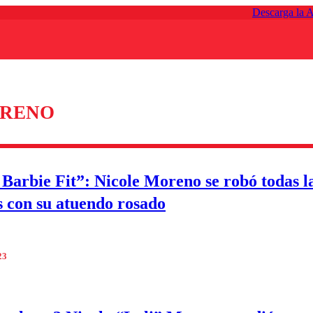
Descarga la 
ORENO
 Barbie Fit”: Nicole Moreno se robó todas l
 con su atuendo rosado
23