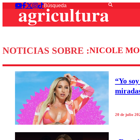
NOTICIAS SOBRE :
NICOLE M
“Yo soy
miradas
20 de julio 20