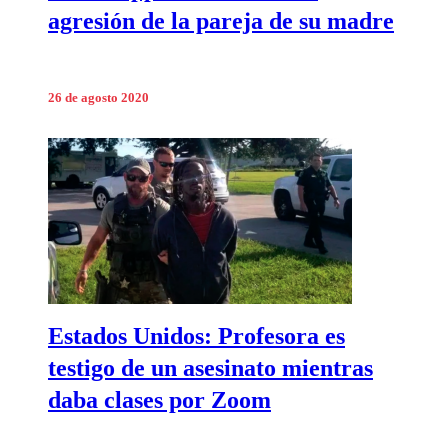
agresión de la pareja de su madre
26 de agosto 2020
Estados Unidos: Profesora es
testigo de un asesinato mientras
daba clases por Zoom