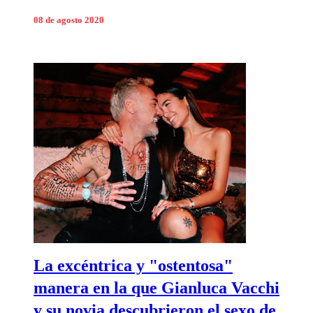
08 de agosto 2020
La excéntrica y "ostentosa"
manera en la que Gianluca Vacchi
y su novia descubrieron el sexo de