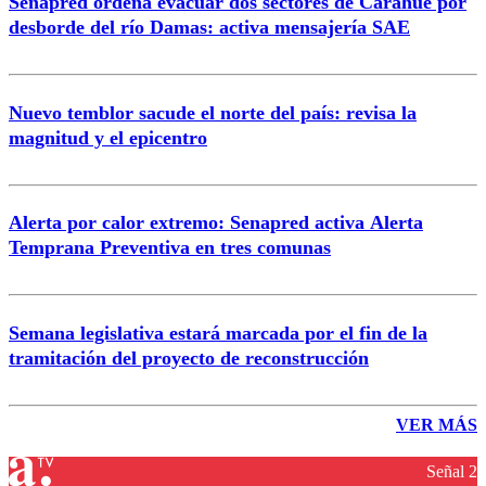
Senapred ordena evacuar dos sectores de Carahue por
desborde del río Damas: activa mensajería SAE
Nuevo temblor sacude el norte del país: revisa la
magnitud y el epicentro
Alerta por calor extremo: Senapred activa Alerta
Temprana Preventiva en tres comunas
Semana legislativa estará marcada por el fin de la
tramitación del proyecto de reconstrucción
VER MÁS
Señal 2