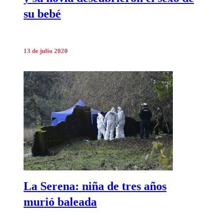
su bebé
13 de julio 2020
La Serena: niña de tres años
murió baleada