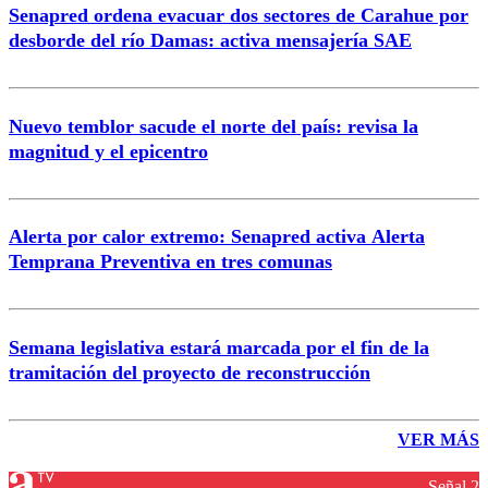
Senapred ordena evacuar dos sectores de Carahue por
desborde del río Damas: activa mensajería SAE
Nuevo temblor sacude el norte del país: revisa la
magnitud y el epicentro
Alerta por calor extremo: Senapred activa Alerta
Temprana Preventiva en tres comunas
Semana legislativa estará marcada por el fin de la
tramitación del proyecto de reconstrucción
VER MÁS
Señal 2