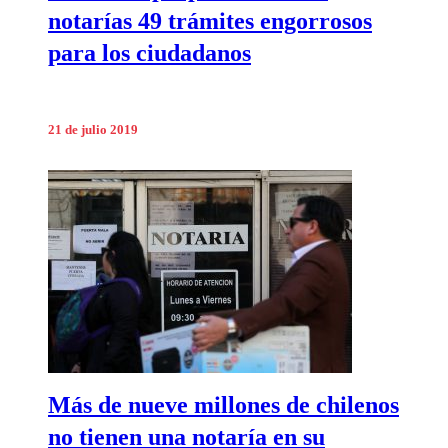
notarías 49 trámites engorrosos
para los ciudadanos
21 de julio 2019
Más de nueve millones de chilenos
no tienen una notaría en su