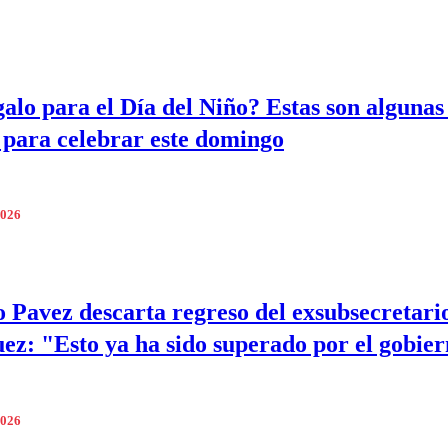
galo para el Día del Niño? Estas son algunas
 para celebrar este domingo
2026
Pavez descarta regreso del exsubsecretari
ez: "Esto ya ha sido superado por el gobie
2026