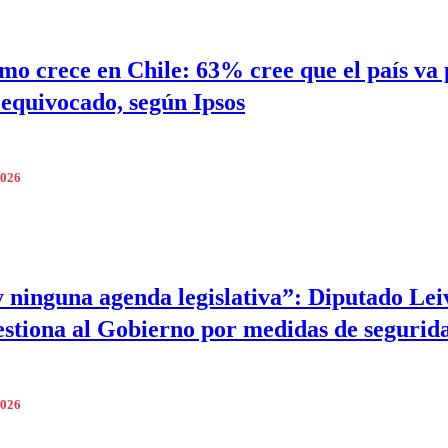
mo crece en Chile: 63% cree que el país va 
equivocado, según Ipsos
2026
 ninguna agenda legislativa”: Diputado Lei
estiona al Gobierno por medidas de segurid
2026