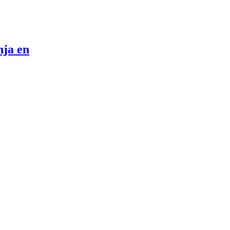
nja en