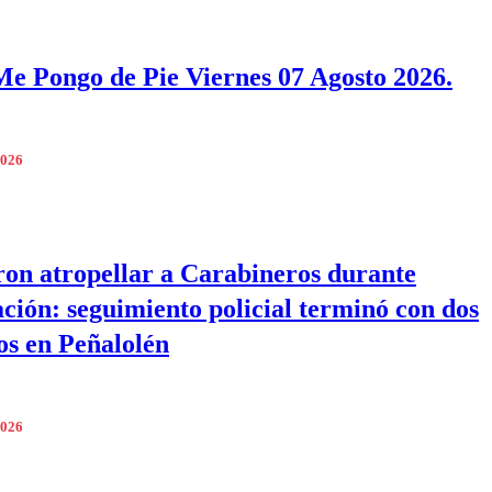
e Pongo de Pie Viernes 07 Agosto 2026.
2026
ron atropellar a Carabineros durante
zación: seguimiento policial terminó con dos
os en Peñalolén
2026