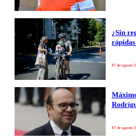
¿Sin re
rápidas
07 de agosto 
Máximo 
Rodrígu
07 de agosto 