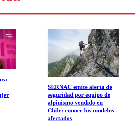
ora
SERNAC emite alerta de
l
seguridad por equipo de
ujer
alpinismo vendido en
Chile: conoce los modelos
afectados