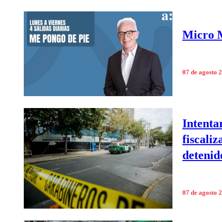
Micro M
07 de agosto 
Intenta
fiscali
detenid
07 de agosto 