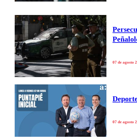
Persecu
Peñalol
07 de agosto 
Deporte
07 de agosto 