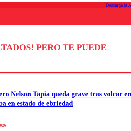
Descarga la 
TADOS! PERO TE PUEDE
ro Nelson Tapia queda grave tras volcar en
a en estado de ebriedad
2026