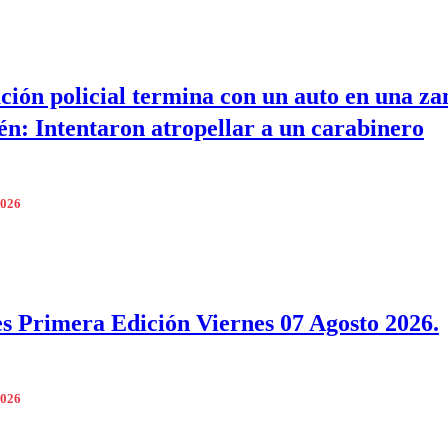
ción policial termina con un auto en una za
én: Intentaron atropellar a un carabinero
2026
s Primera Edición Viernes 07 Agosto 2026.
2026