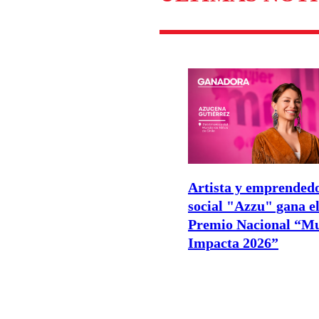
Artista y emprended
social "Azzu" gana e
Premio Nacional “M
Impacta 2026”