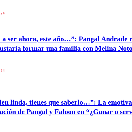
024
 a ser ahora, este año…”: Pangal Andrade 
gustaría formar una familia con Melina Not
024
ien linda, tienes que saberlo…”: La emotiva
ación de Pangal y Faloon en “¿Ganar o ser