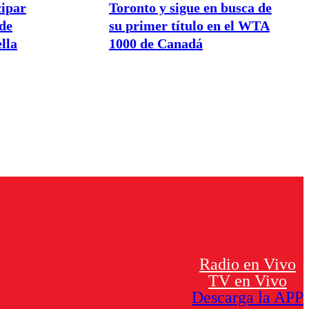
cipar
Toronto y sigue en busca de
de
su primer título en el WTA
lla
1000 de Canadá
Radio en Vivo
TV en Vivo
Descarga la APP