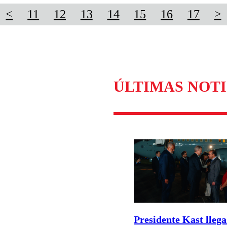
<
11
12
13
14
15
16
17
>
ÚLTIMAS NOTI
Presidente Kast llega