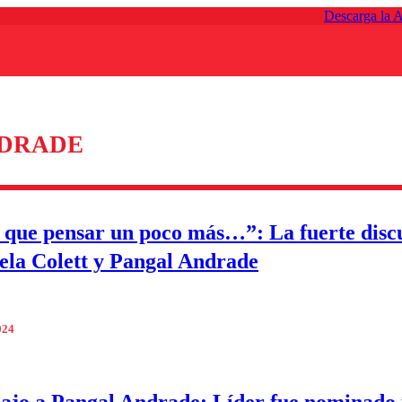
Descarga la 
NDRADE
 que pensar un poco más…”: La fuerte disc
ela Colett y Pangal Andrade
024