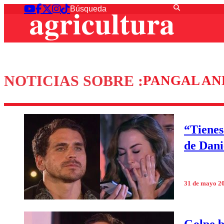
NOTICIAS SOBRE :
PANGAL A
“Tienes
de Dani
31 de mayo 2