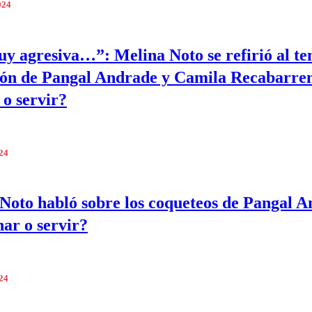
024
y agresiva…”: Melina Noto se refirió al te
ón de Pangal Andrade y Camila Recabarre
o servir?
024
Noto habló sobre los coqueteos de Pangal 
ar o servir?
024