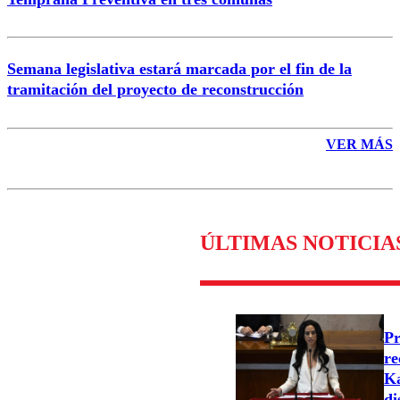
Semana legislativa estará marcada por el fin de la
tramitación del proyecto de reconstrucción
VER MÁS
ÚLTIMAS NOTICIA
Pr
re
Ka
di