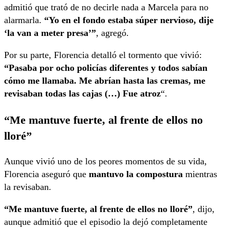
admitió que trató de no decirle nada a Marcela para no
alarmarla.
“Yo en el fondo estaba súper nervioso, dije
‘la van a meter presa’”
, agregó.
Por su parte, Florencia detalló el tormento que vivió:
“Pasaba por ocho policías diferentes y todos sabían
cómo me llamaba. Me abrían hasta las cremas, me
revisaban todas las cajas
(…) Fue atroz
“.
“Me mantuve fuerte, al frente de ellos no
lloré”
Aunque vivió uno de los peores momentos de su vida,
Florencia aseguró que
mantuvo la compostura
mientras
la revisaban.
“Me mantuve fuerte, al frente de ellos no lloré”
, dijo,
aunque admitió que el episodio la dejó completamente