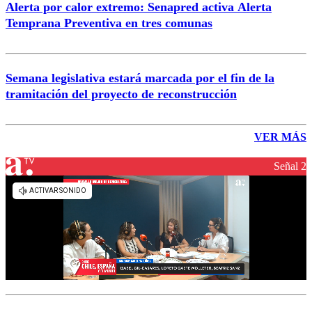
Alerta por calor extremo: Senapred activa Alerta
Temprana Preventiva en tres comunas
Semana legislativa estará marcada por el fin de la
tramitación del proyecto de reconstrucción
VER MÁS
Señal 2