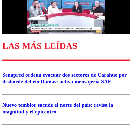
Nombre
Correo
LAS MÁS LEÍDAS
Enviar comentario
Senapred ordena evacuar dos sectores de Carahue por
desborde del río Damas: activa mensajería SAE
Nuevo temblor sacude el norte del país: revisa la
magnitud y el epicentro