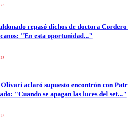
023
ldonado repasó dichos de doctora Cordero
canos: "En esta oportunidad..."
023
Olivari aclaró supuesto encontrón con Patr
do: "Cuando se apagan las luces del set..."
023