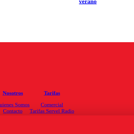
verano
Nosotros
Tarifas
uienes Somos
Comercial
Contacto
Tarifas Servel Radio
Frecuencias