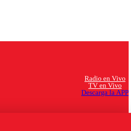
Radio en Vivo
TV en Vivo
Descarga la APP