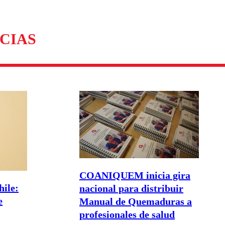
CIAS
COANIQUEM inicia gira
hile:
nacional para distribuir
e
Manual de Quemaduras a
profesionales de salud