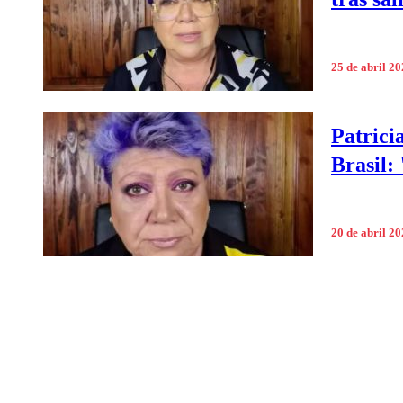
25 de abril 2
Patrici
Brasil:
20 de abril 2