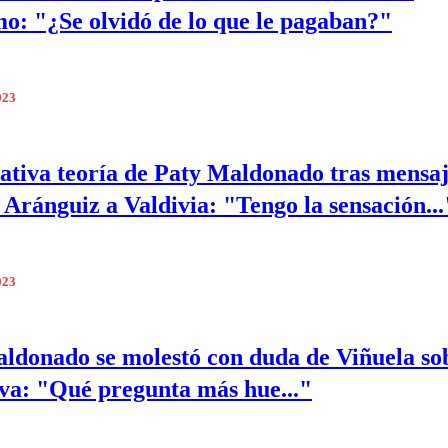
o: "¿Se olvidó de lo que le pagaban?"
023
ativa teoría de Paty Maldonado tras mensaj
 Aránguiz a Valdivia: "Tengo la sensación...
023
ldonado se molestó con duda de Viñuela so
lva: "Qué pregunta más hue..."