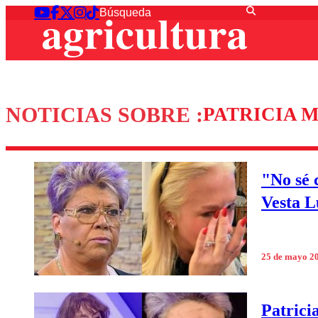
NOTICIAS SOBRE :
PATRICIA 
"No sé 
Vesta L
25 de mayo 2
Patrici