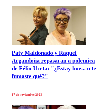
Paty Maldonado y Raquel
Argandoña repasarán a polémica
de Félix Ureta: "¿Estay hue... o te
fumaste qué?"
17 de noviembre 2023