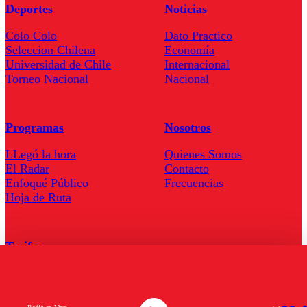
Deportes
Noticias
Colo Colo
Dato Practico
Seleccion Chilena
Economía
Universidad de Chile
Internacional
Torneo Nacional
Nacional
Programas
Nosotros
LLegó la hora
Quienes Somos
El Radar
Contacto
Enfoqué Público
Frecuencias
Hoja de Ruta
Tarifas
Comercial
Tarifas Servel Radio