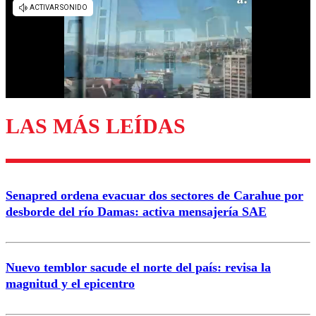
LAS MÁS LEÍDAS
Senapred ordena evacuar dos sectores de Carahue por
desborde del río Damas: activa mensajería SAE
Nuevo temblor sacude el norte del país: revisa la
magnitud y el epicentro