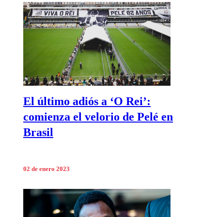
El último adiós a ‘O Rei’:
comienza el velorio de Pelé en
Brasil
02 de enero 2023