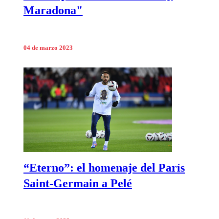
Maradona"
04 de marzo 2023
“Eterno”: el homenaje del París
Saint-Germain a Pelé