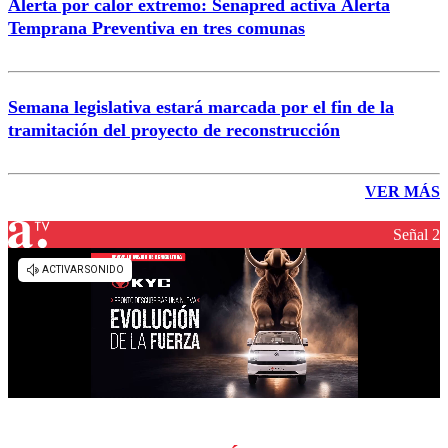
Alerta por calor extremo: Senapred activa Alerta
Temprana Preventiva en tres comunas
Semana legislativa estará marcada por el fin de la
tramitación del proyecto de reconstrucción
VER MÁS
Señal 2