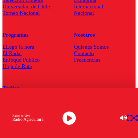
Seleccion Chilena
Economía
Universidad de Chile
Internacional
Torneo Nacional
Nacional
Programas
Nosotros
LLegó la hora
Quienes Somos
El Radar
Contacto
Enfoqué Público
Frecuencias
Hoja de Ruta
Tarifas
Comercial
Tarifas Servel Radio
Radio en Vivo
Radio Agricultura
Radio en Vivo