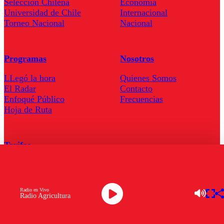
Seleccion Chilena
Economía
Universidad de Chile
Internacional
Torneo Nacional
Nacional
Programas
Nosotros
LLegó la hora
Quienes Somos
El Radar
Contacto
Enfoqué Público
Frecuencias
Hoja de Ruta
Tarifas
Comercial
Tarifas Servel Radio
Radio en Vivo
Radio Agricultura
Radio en Vivo