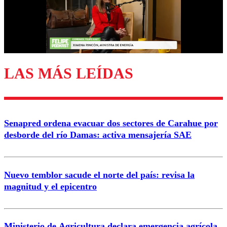
LAS MÁS LEÍDAS
Senapred ordena evacuar dos sectores de Carahue por
desborde del río Damas: activa mensajería SAE
Nuevo temblor sacude el norte del país: revisa la
magnitud y el epicentro
Ministerio de Agricultura declara emergencia agrícola