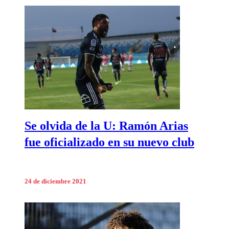
Se olvida de la U: Ramón Arias
fue oficializado en su nuevo club
24 de diciembre 2021