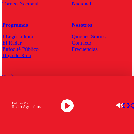
Torneo Nacional
Nacional
Programas
Nosotros
LLegó la hora
Quienes Somos
El Radar
Contacto
Enfoqué Público
Frecuencias
Hoja de Ruta
Tarifas
Comercial
Tarifas Servel Radio
Radio en Vivo
Radio Agricultura
Radio en Vivo
TV en Vivo