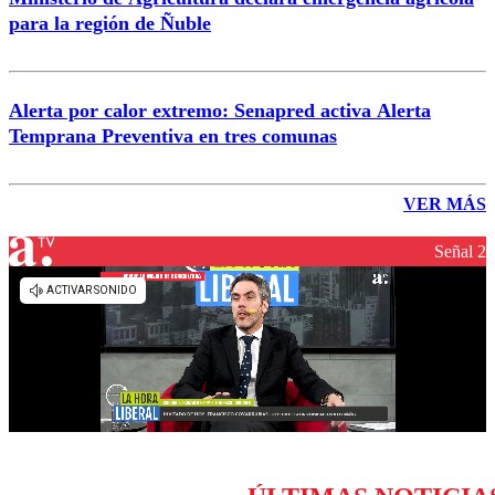
para la región de Ñuble
Alerta por calor extremo: Senapred activa Alerta
Temprana Preventiva en tres comunas
VER MÁS
Señal 2