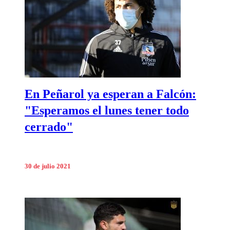
En Peñarol ya esperan a Falcón:
"Esperamos el lunes tener todo
cerrado"
30 de julio 2021