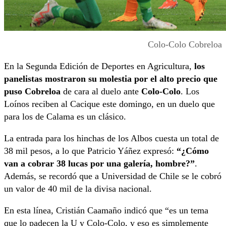
Colo-Colo Cobreloa
En la Segunda Edición de Deportes en Agricultura,
los
panelistas mostraron su molestia por el alto precio que
puso Cobreloa
de cara al duelo ante
Colo-Colo
. Los
Loínos reciben al Cacique este domingo, en un duelo que
para los de Calama es un clásico.
La entrada para los hinchas de los Albos cuesta un total de
38 mil pesos, a lo que Patricio Yáñez expresó:
“¿Cómo
van a cobrar 38 lucas por una galería, hombre?”
.
Además, se recordó que a Universidad de Chile se le cobró
un valor de 40 mil de la divisa nacional.
En esta línea, Cristián Caamaño indicó que “es un tema
que lo padecen la U y Colo-Colo, y eso es simplemente