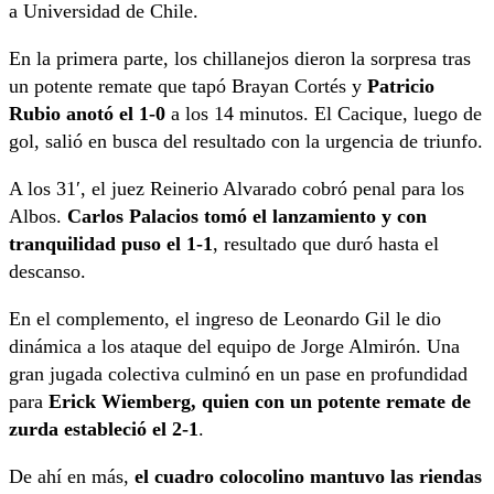
a Universidad de Chile.
En la primera parte, los chillanejos dieron la sorpresa tras
un potente remate que tapó Brayan Cortés y
Patricio
Rubio anotó el 1-0
a los 14 minutos. El Cacique, luego de
gol, salió en busca del resultado con la urgencia de triunfo.
A los 31′, el juez Reinerio Alvarado cobró penal para los
Albos.
Carlos Palacios tomó el lanzamiento y con
tranquilidad puso el 1-1
, resultado que duró hasta el
descanso.
En el complemento, el ingreso de Leonardo Gil le dio
dinámica a los ataque del equipo de Jorge Almirón. Una
gran jugada colectiva culminó en un pase en profundidad
para
Erick Wiemberg, quien con un potente remate de
zurda estableció el 2-1
.
De ahí en más,
el cuadro colocolino mantuvo las riendas