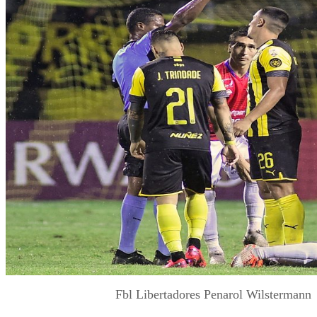
Fbl Libertadores Penarol Wilstermann