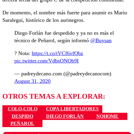
De momento, el nombre más fuerte para asumir es Mario
Saralegui, histórico de los aurinegros.
Diego Forlán fue despedido y ya no es más el
técnico de Peñarol, según informó
@Buysan
? Nota:
https://t.co/tVCf6vfQbz
pic.twitter.com/VdbsONOb9I
— padreydecano.com (@padreydecanocom)
August 31, 2020
OTROS TEMAS A EXPLORAR:
COLO-COLO
COPA LIBERTADORES
DESPIDO
DIEGO FORLÁN
NOHOME
PEÑAROL