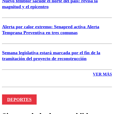
Nuevo temblor sacude el norte del país: revisa la
magnitud y el epicentro
Enviar comentario
Alerta por calor extremo: Senapred activa Alerta
Temprana Preventiva en tres comunas
Semana legislativa estará marcada por el fin de la
tramitación del proyecto de reconstrucción
VER MÁS
DEPORTES