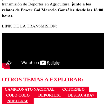
transmisión de Deportes en Agricultura,
junto a los
relatos de Power Gol Marcelo González desde las 18:00
horas.
LINK DE LA TRANSMISIÓN:
OTROS TEMAS A EXPLORAR:
CAMPEONATO NACIONAL
CCTORNEO
COLO-COLO
DEPORTES1
DESTACADA7
ÑUBLENSE