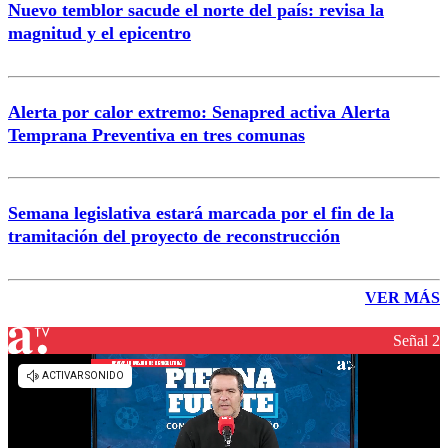
Nuevo temblor sacude el norte del país: revisa la
magnitud y el epicentro
Alerta por calor extremo: Senapred activa Alerta
Temprana Preventiva en tres comunas
Semana legislativa estará marcada por el fin de la
tramitación del proyecto de reconstrucción
VER MÁS
Señal 2