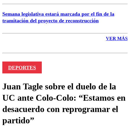
Semana legislativa estará marcada por el fin de la
tramitación del proyecto de reconstrucción
VER MÁS
DEPORTES
Juan Tagle sobre el duelo de la
UC ante Colo-Colo: “Estamos en
desacuerdo con reprogramar el
partido”