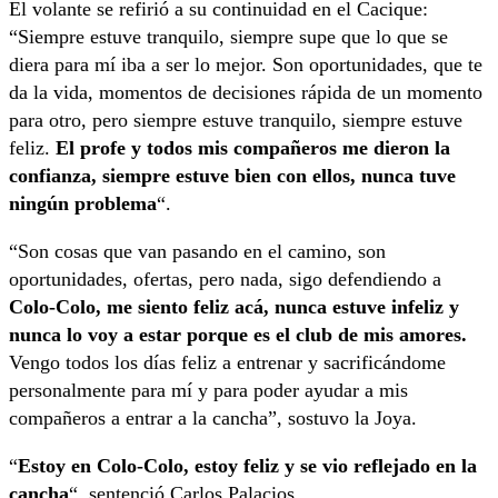
El volante se refirió a su continuidad en el Cacique:
“Siempre estuve tranquilo, siempre supe que lo que se
diera para mí iba a ser lo mejor. Son oportunidades, que te
da la vida, momentos de decisiones rápida de un momento
para otro, pero siempre estuve tranquilo, siempre estuve
feliz.
El profe y todos mis compañeros me dieron la
confianza, siempre estuve bien con ellos, nunca tuve
ningún problema
“.
“Son cosas que van pasando en el camino, son
oportunidades, ofertas, pero nada, sigo defendiendo a
Colo-Colo, me siento feliz acá, nunca estuve infeliz y
nunca lo voy a estar porque es el club de mis amores.
Vengo todos los días feliz a entrenar y sacrificándome
personalmente para mí y para poder ayudar a mis
compañeros a entrar a la cancha”, sostuvo la Joya.
“
Estoy en Colo-Colo, estoy feliz y se vio reflejado en la
cancha
“, sentenció Carlos Palacios.