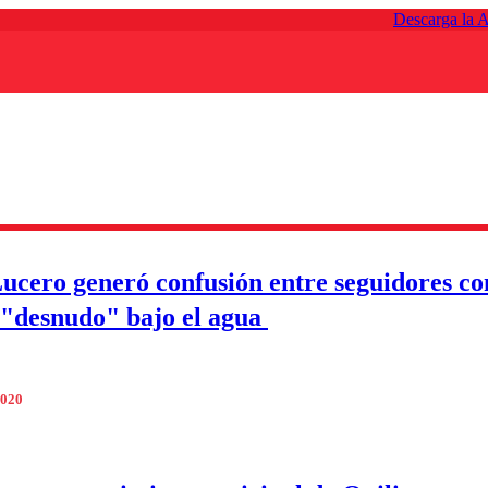
Descarga la 
ucero generó confusión entre seguidores co
 "desnudo" bajo el agua
2020