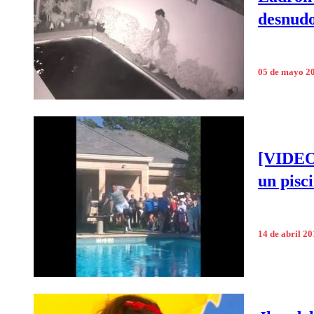
desnud
05 de mayo 2
[VIDEO]
un pisc
14 de abril 2