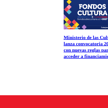
Ministerio de las Cul
lanza convocatoria 2
con nuevas reglas pa
acceder a financiami