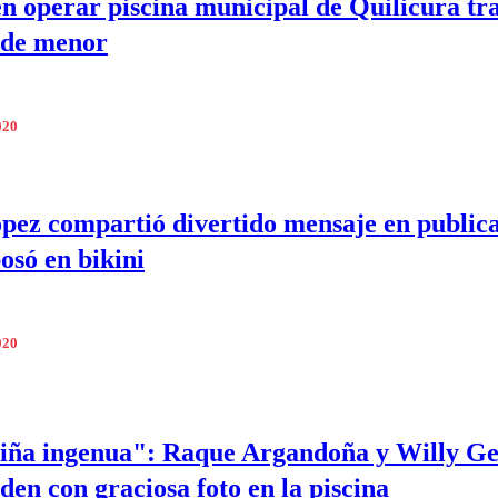
n operar piscina municipal de Quilicura tr
 de menor
020
pez compartió divertido mensaje en public
osó en bikini
020
iña ingenua": Raque Argandoña y Willy Ge
den con graciosa foto en la piscina