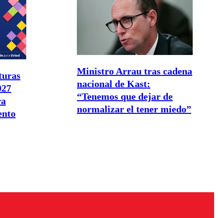
Ministro Arrau tras cadena
turas
nacional de Kast:
027
“Tenemos que dejar de
ra
normalizar el tener miedo”
ento