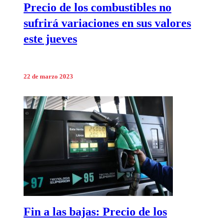
Precio de los combustibles no
sufrirá variaciones en sus valores
este jueves
22 de marzo 2023
Fin a las bajas: Precio de los