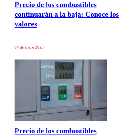
Precio de los combustibles
continuarán a la baja: Conoce los
valores
04 de enero 2023
Precio de los combustibles