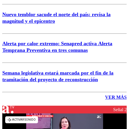
Nuevo temblor sacude el norte del país: revisa la
magnitud y el epicentro
Alerta por calor extremo: Senapred activa Alerta
Temprana Preventiva en tres comunas
Semana legislativa estará marcada por el fin de la
tramitación del proyecto de reconstrucción
VER MÁS
Señal 2