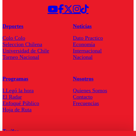
Deportes
Noticias
Colo Colo
Dato Practico
Seleccion Chilena
Economía
Universidad de Chile
Internacional
Torneo Nacional
Nacional
Programas
Nosotros
LLegó la hora
Quienes Somos
El Radar
Contacto
Enfoqué Público
Frecuencias
Hoja de Ruta
Tarifas