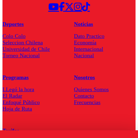
Deportes
Noticias
Colo Colo
Dato Practico
Seleccion Chilena
Economía
Universidad de Chile
Internacional
Torneo Nacional
Nacional
Programas
Nosotros
LLegó la hora
Quienes Somos
El Radar
Contacto
Enfoqué Público
Frecuencias
Hoja de Ruta
Tarifas