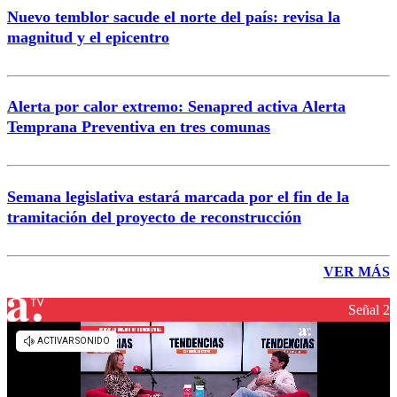
Nuevo temblor sacude el norte del país: revisa la
magnitud y el epicentro
Alerta por calor extremo: Senapred activa Alerta
Temprana Preventiva en tres comunas
Semana legislativa estará marcada por el fin de la
tramitación del proyecto de reconstrucción
VER MÁS
Señal 2