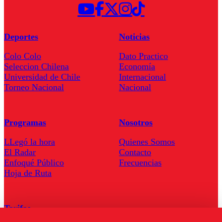
Deportes
Noticias
Colo Colo
Dato Practico
Seleccion Chilena
Economía
Universidad de Chile
Internacional
Torneo Nacional
Nacional
Programas
Nosotros
LLegó la hora
Quienes Somos
El Radar
Contacto
Enfoqué Público
Frecuencias
Hoja de Ruta
Tarifas