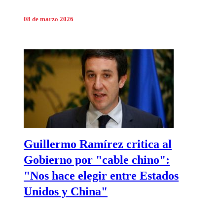
08 de marzo 2026
Guillermo Ramírez critica al
Gobierno por "cable chino":
"Nos hace elegir entre Estados
Unidos y China"