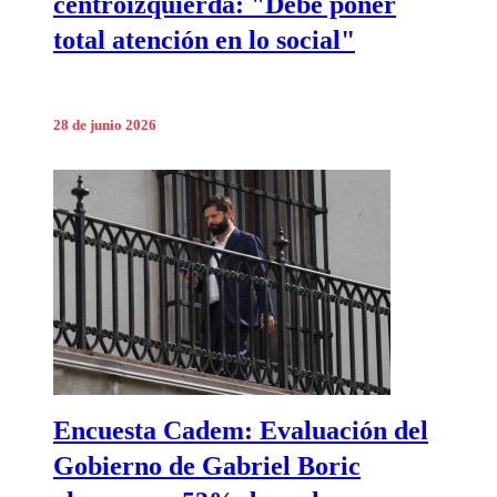
centroizquierda: "Debe poner
total atención en lo social"
28 de junio 2026
Encuesta Cadem: Evaluación del
Gobierno de Gabriel Boric