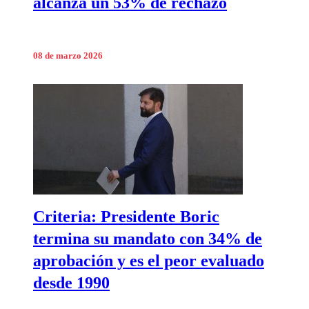
alcanza un 53% de rechazo
08 de marzo 2026
Criteria: Presidente Boric
termina su mandato con 34% de
aprobación y es el peor evaluado
desde 1990