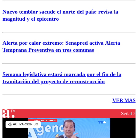
Nuevo temblor sacude el norte del país: revisa la
magnitud y el epicentro
Alerta por calor extremo: Senapred activa Alerta
Temprana Preventiva en tres comunas
Semana legislativa estará marcada por el fin de la
tramitación del proyecto de reconstrucción
VER MÁS
Señal 2