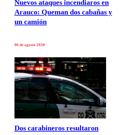
Nuevos ataques incendiaros en
Arauco: Queman dos cabañas y
un camión
06 de agosto 2020
Dos carabineros resultaron