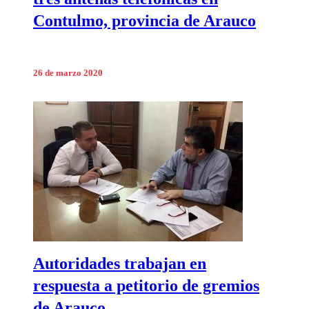
Contulmo, provincia de Arauco
26 de marzo 2020
Autoridades trabajan en
respuesta a petitorio de gremios
de Arauco