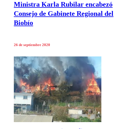
Ministra Karla Rubilar encabezó
Consejo de Gabinete Regional del
Biobío
26 de septiembre 2020