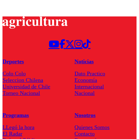
Deportes
Noticias
Colo Colo
Dato Practico
Seleccion Chilena
Economía
Universidad de Chile
Internacional
Torneo Nacional
Nacional
Programas
Nosotros
LLegó la hora
Quienes Somos
El Radar
Contacto