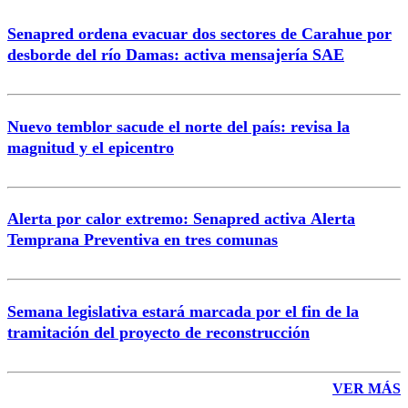
Senapred ordena evacuar dos sectores de Carahue por
desborde del río Damas: activa mensajería SAE
Nuevo temblor sacude el norte del país: revisa la
magnitud y el epicentro
Alerta por calor extremo: Senapred activa Alerta
Temprana Preventiva en tres comunas
Semana legislativa estará marcada por el fin de la
tramitación del proyecto de reconstrucción
VER MÁS