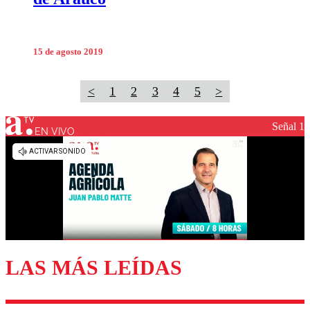
15 de agosto 2019
<
1
2
3
4
5
>
Señal 1
EN VIVO
LAS MÁS LEÍDAS