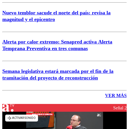
Nuevo temblor sacude el norte del país: revisa la
magnitud y el epicentro
Alerta por calor extremo: Senapred activa Alerta
Temprana Preventiva en tres comunas
Semana legislativa estará marcada por el fin de la
tramitación del proyecto de reconstrucción
VER MÁS
Señal 2