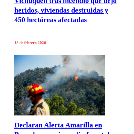
Vichuquén tras incendio que dejó
heridos, viviendas destruidas y
450 hectáreas afectadas
18 de febrero 2026
Declaran Alerta Amarilla en