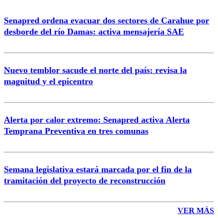
Senapred ordena evacuar dos sectores de Carahue por
desborde del río Damas: activa mensajería SAE
Nuevo temblor sacude el norte del país: revisa la
magnitud y el epicentro
Alerta por calor extremo: Senapred activa Alerta
Temprana Preventiva en tres comunas
Semana legislativa estará marcada por el fin de la
tramitación del proyecto de reconstrucción
VER MÁS