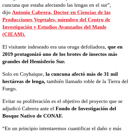
cuncuna que estaba afectando las lengas en el sur”,
dijo
Antonio Cabrera, Doctor en Ciencias de las
Producciones Vegetales, miembro del Centro de
Investigación y Estudios Avanzados del Maule
(CIEAM).
El visitante indeseado era una oruga defoliadora,
que en
2019 protagonizó uno de los brotes de insectos más
grandes del Hemisferio Sur.
Solo en Coyhaique,
la cuncuna afectó más de 31 mil
hectáreas de lenga,
también llamado roble de la Tierra del
Fuego.
Evitar su proliferación es el objetivo del proyecto que se
adjudicó Cabrera ante el
Fondo de Investigación del
Bosque Nativo de CONAF.
“En un principio intentaremos cuantificar el daño y más