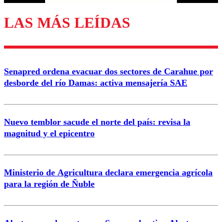
LAS MÁS LEÍDAS
Senapred ordena evacuar dos sectores de Carahue por
desborde del río Damas: activa mensajería SAE
Nuevo temblor sacude el norte del país: revisa la
magnitud y el epicentro
Ministerio de Agricultura declara emergencia agrícola
para la región de Ñuble