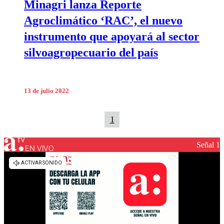
Minagri lanza Reporte
Agroclimático ‘RAC’, el nuevo
instrumento que apoyará al sector
silvoagropecuario del país
13 de julio 2022
1
Señal 1
EN VIVO