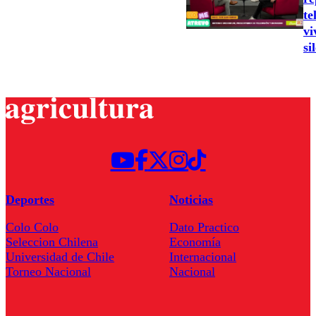
te
vi
si
Deportes
Noticias
Colo Colo
Dato Practico
Seleccion Chilena
Economía
Universidad de Chile
Internacional
Torneo Nacional
Nacional