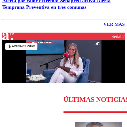
Alerta por calor extremo: Senapred activa Alerta
Temprana Preventiva en tres comunas
VER MÁS
Señal 2
ÚLTIMAS NOTICIA