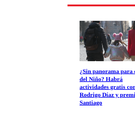
¿Sin panorama para 
del Niño? Habrá
actividades gratis co
Rodrigo Díaz y premi
Santiago