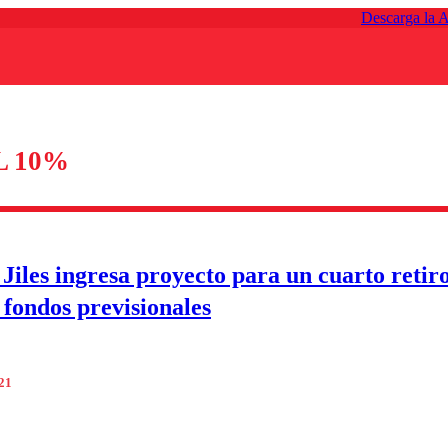
Descarga la 
L 10%
Jiles ingresa proyecto para un cuarto retiro
fondos previsionales
021