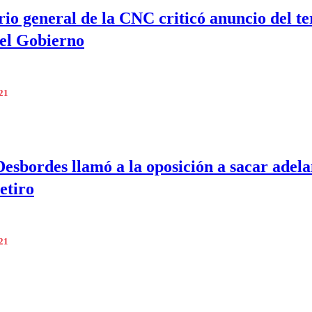
rio general de la CNC criticó anuncio del te
del Gobierno
021
esbordes llamó a la oposición a sacar adela
etiro
021