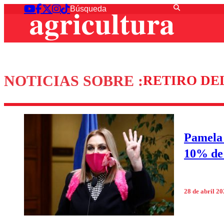
NOTICIAS SOBRE :
RETIRO DE
Pamela 
10% de 
28 de abril 2