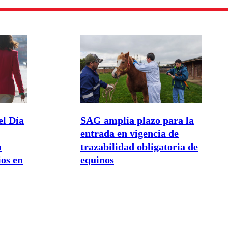
el Día
SAG amplía plazo para la
entrada en vigencia de
n
trazabilidad obligatoria de
os en
equinos