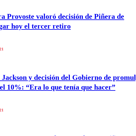
a Provoste valoró decisión de Piñera de
ar hoy el tercer retiro
021
 Jackson y decisión del Gobierno de promul
del 10%: “Era lo que tenía que hacer”
021