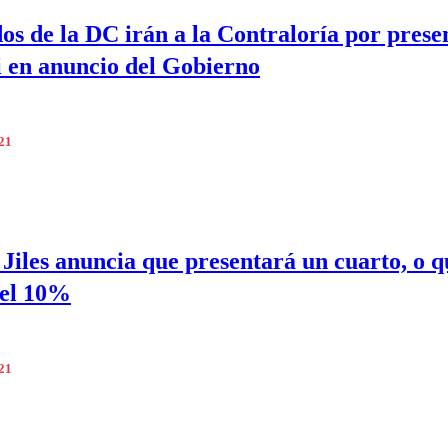
os de la DC irán a la Contraloría por prese
 en anuncio del Gobierno
021
Jiles anuncia que presentará un cuarto, o q
del 10%
021