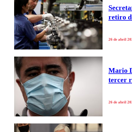
Secreta
retiro 
26 de abril 2
Mario D
tercer r
26 de abril 2