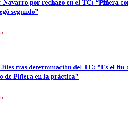
 Navarro por rechazo en el TC: “Piñera co
llegó segundo”
021
Jiles tras determinación del TC: "Es el fin 
o de Piñera en la práctica"
021