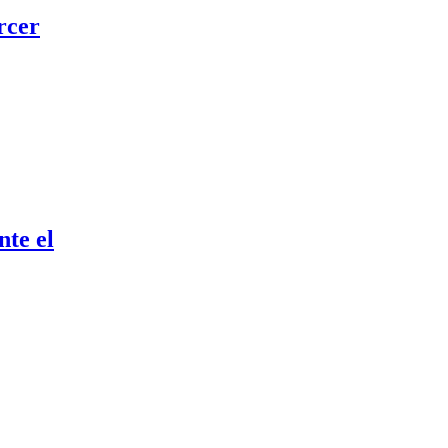
rcer
nte el