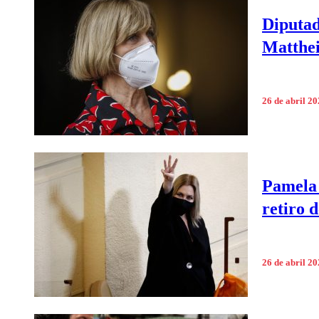
Diputad
Matthei
26 de abril 2
Pamela 
retiro 
26 de abril 2