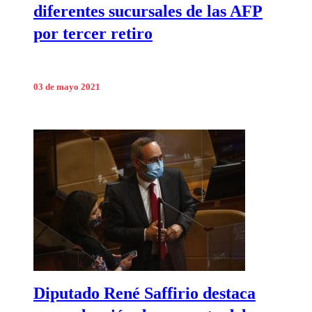
diferentes sucursales de las AFP
por tercer retiro
03 de mayo 2021
Diputado René Saffirio destaca