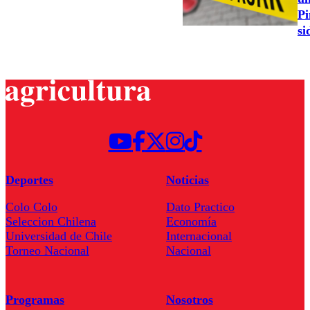
Pi
si
Deportes
Noticias
Colo Colo
Dato Practico
Seleccion Chilena
Economía
Universidad de Chile
Internacional
Torneo Nacional
Nacional
Programas
Nosotros