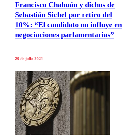
Francisco Chahuán y dichos de
Sebastián Sichel por retiro del
10%: “El candidato no influye en
negociaciones parlamentarias”
29 de julio 2021