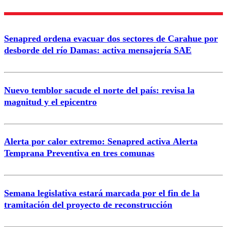
Senapred ordena evacuar dos sectores de Carahue por
desborde del río Damas: activa mensajería SAE
Nuevo temblor sacude el norte del país: revisa la
magnitud y el epicentro
Alerta por calor extremo: Senapred activa Alerta
Temprana Preventiva en tres comunas
Semana legislativa estará marcada por el fin de la
tramitación del proyecto de reconstrucción