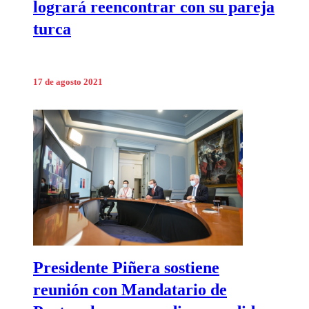
logrará reencontrar con su pareja
turca
17 de agosto 2021
Presidente Piñera sostiene
reunión con Mandatario de