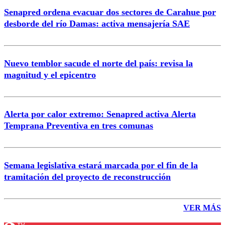
Senapred ordena evacuar dos sectores de Carahue por
desborde del río Damas: activa mensajería SAE
Nuevo temblor sacude el norte del país: revisa la
magnitud y el epicentro
Alerta por calor extremo: Senapred activa Alerta
Temprana Preventiva en tres comunas
Semana legislativa estará marcada por el fin de la
tramitación del proyecto de reconstrucción
VER MÁS