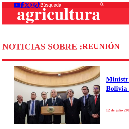
NOTICIAS SOBRE :
REUNIÓN
Ministr
Bolivia 
12 de julio 20