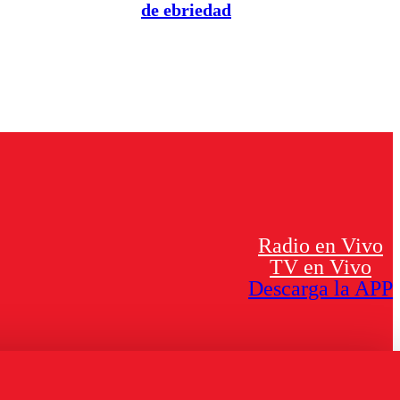
de ebriedad
Radio en Vivo
TV en Vivo
Descarga la APP