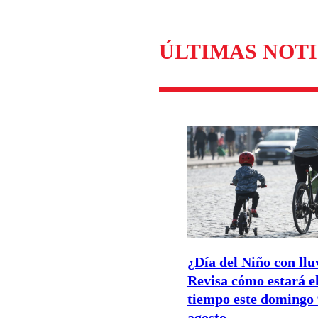
ÚLTIMAS NOTI
¿Día del Niño con llu
Revisa cómo estará e
tiempo este domingo 
agosto