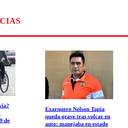
CIAS
via?
Exarquero Nelson Tapia
l
queda grave tras volcar en
9 de
auto: manejaba en estado