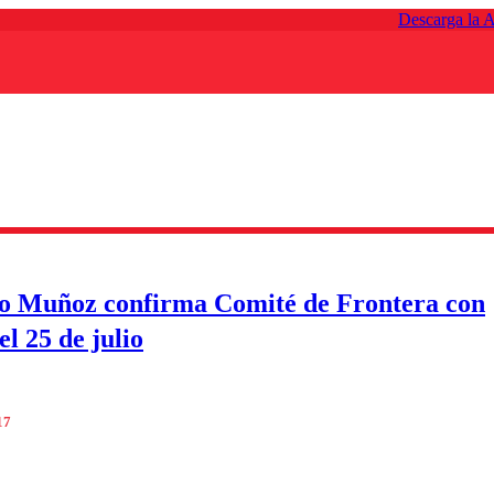
Descarga la 
o Muñoz confirma Comité de Frontera con
el 25 de julio
17