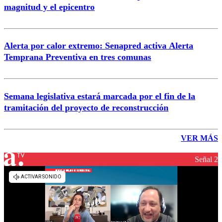
magnitud y el epicentro
Alerta por calor extremo: Senapred activa Alerta
Temprana Preventiva en tres comunas
Semana legislativa estará marcada por el fin de la
tramitación del proyecto de reconstrucción
VER MÁS
Señal 2