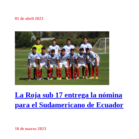
01 de abril 2023
La Roja sub 17 entrega la nómina
para el Sudamericano de Ecuador
16 de marzo 2023