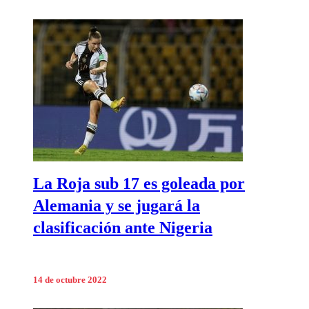
La Roja sub 17 es goleada por
Alemania y se jugará la
clasificación ante Nigeria
14 de octubre 2022