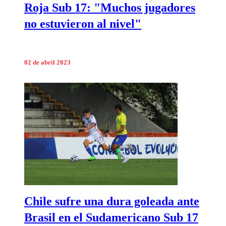
Roja Sub 17: "Muchos jugadores
no estuvieron al nivel"
02 de abril 2023
Chile sufre una dura goleada ante
Brasil en el Sudamericano Sub 17