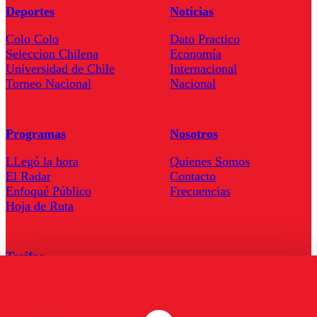
Deportes
Noticias
Colo Colo
Dato Practico
Seleccion Chilena
Economía
Universidad de Chile
Internacional
Torneo Nacional
Nacional
Programas
Nosotros
LLegó la hora
Quienes Somos
El Radar
Contacto
Enfoqué Público
Frecuencias
Hoja de Ruta
Tarifas
Comercial
Tarifas Servel Radio