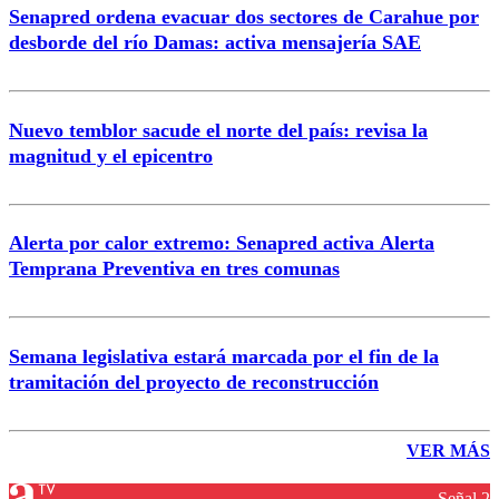
Senapred ordena evacuar dos sectores de Carahue por
desborde del río Damas: activa mensajería SAE
Nuevo temblor sacude el norte del país: revisa la
magnitud y el epicentro
Alerta por calor extremo: Senapred activa Alerta
Temprana Preventiva en tres comunas
Semana legislativa estará marcada por el fin de la
tramitación del proyecto de reconstrucción
VER MÁS
Señal 2