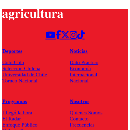
Deportes
Noticias
Colo Colo
Dato Practico
Seleccion Chilena
Economía
Universidad de Chile
Internacional
Torneo Nacional
Nacional
Programas
Nosotros
LLegó la hora
Quienes Somos
El Radar
Contacto
Enfoqué Público
Frecuencias