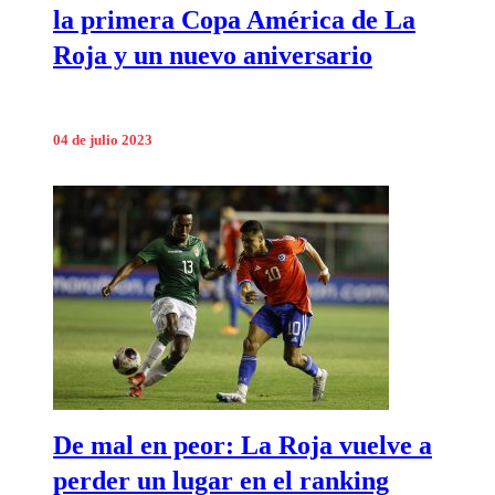
la primera Copa América de La
Roja y un nuevo aniversario
04 de julio 2023
De mal en peor: La Roja vuelve a
perder un lugar en el ranking