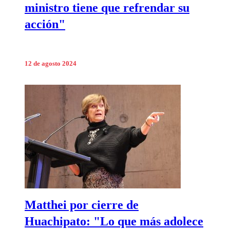
ministro tiene que refrendar su
acción"
12 de agosto 2024
Matthei por cierre de
Huachipato: "Lo que más adolece