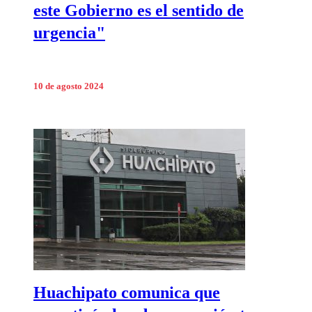
este Gobierno es el sentido de
urgencia"
10 de agosto 2024
Huachipato comunica que