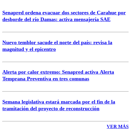
Senapred ordena evacuar dos sectores de Carahue por
desborde del río Damas: activa mensajería SAE
Nuevo temblor sacude el norte del país: revisa la
magnitud y el epicentro
Alerta por calor extremo: Senapred activa Alerta
Temprana Preventiva en tres comunas
Semana legislativa estará marcada por el fin de la
tramitación del proyecto de reconstrucción
VER MÁS