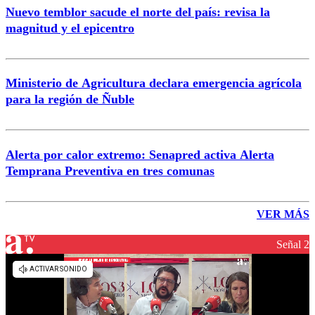
Nuevo temblor sacude el norte del país: revisa la
magnitud y el epicentro
Ministerio de Agricultura declara emergencia agrícola
para la región de Ñuble
Alerta por calor extremo: Senapred activa Alerta
Temprana Preventiva en tres comunas
VER MÁS
Señal 2