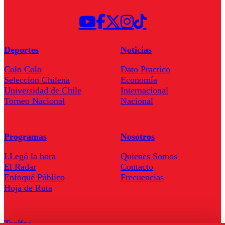
Deportes
Noticias
Colo Colo
Dato Practico
Seleccion Chilena
Economía
Universidad de Chile
Internacional
Torneo Nacional
Nacional
Programas
Nosotros
LLegó la hora
Quienes Somos
El Radar
Contacto
Enfoqué Público
Frecuencias
Hoja de Ruta
Tarifas