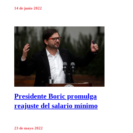
14 de junio 2022
Presidente Boric promulga
reajuste del salario mínimo
23 de mayo 2022