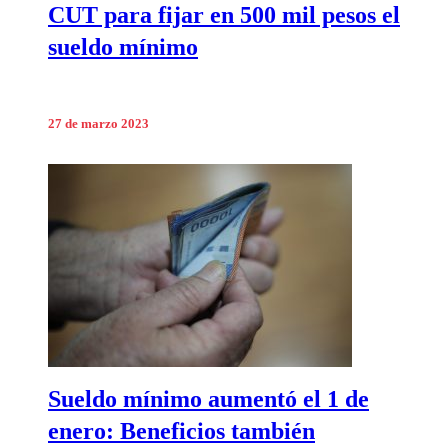
CUT para fijar en 500 mil pesos el
sueldo mínimo
27 de marzo 2023
Sueldo mínimo aumentó el 1 de
enero: Beneficios también