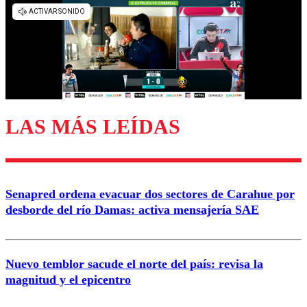
LAS MÁS LEÍDAS
Senapred ordena evacuar dos sectores de Carahue por
desborde del río Damas: activa mensajería SAE
Nuevo temblor sacude el norte del país: revisa la
magnitud y el epicentro