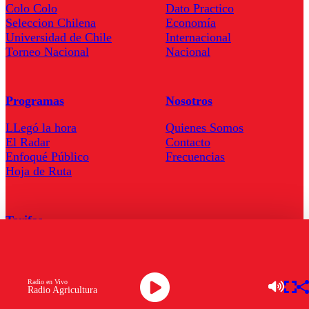
Colo Colo
Dato Practico
Seleccion Chilena
Economía
Universidad de Chile
Internacional
Torneo Nacional
Nacional
Programas
Nosotros
LLegó la hora
Quienes Somos
El Radar
Contacto
Enfoqué Público
Frecuencias
Hoja de Ruta
Tarifas
Comercial
Tarifas Servel Radio
Radio en Vivo
Radio Agricultura