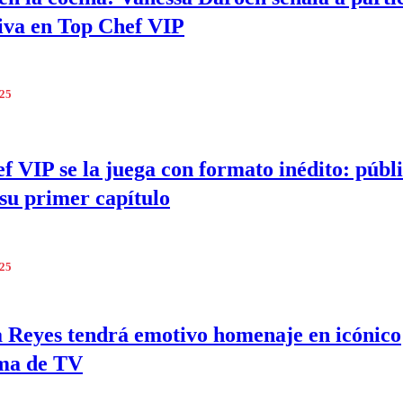
tiva en Top Chef VIP
025
f VIP se la juega con formato inédito: públ
 su primer capítulo
025
a Reyes tendrá emotivo homenaje en icónico
ma de TV