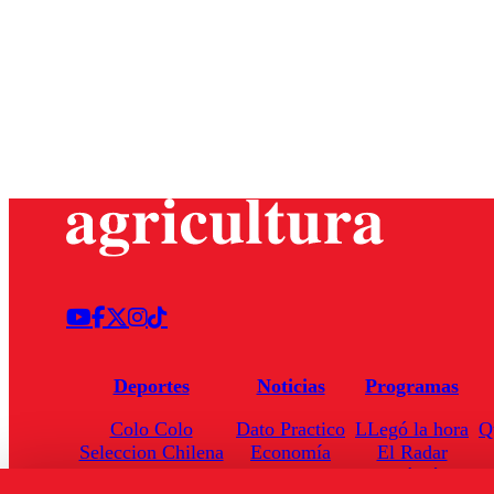
Deportes
Noticias
Programas
Colo Colo
Dato Practico
LLegó la hora
Q
Seleccion Chilena
Economía
El Radar
Universidad de Chile
Internacional
Enfoqué Público