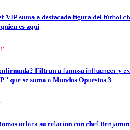
f VIP suma a destacada figura del fútbol ch
quién es aquí
025
onfirmada? Filtran a famosa influencer y e
P" que se suma a Mundos Opuestos 3
025
Ramos aclara su relación con chef Benjamín