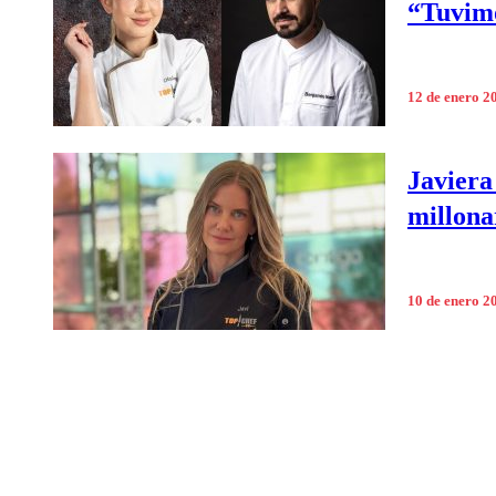
“Tuvim
12 de enero 2
Javiera
millona
10 de enero 2