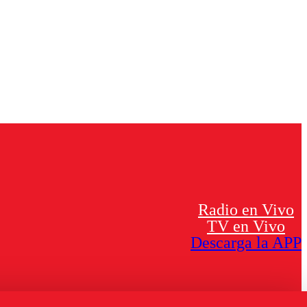
Radio en Vivo
TV en Vivo
Descarga la APP