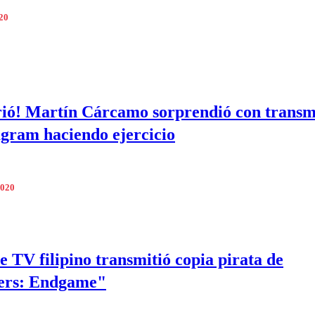
020
rió! Martín Cárcamo sorprendió con transm
agram haciendo ejercicio
2020
e TV filipino transmitió copia pirata de
ers: Endgame"