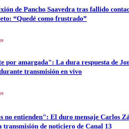
exión de Pancho Saavedra tras fallido conta
eto: “Quedé como frustrado”
020
e por amargada": La dura respuesta de Jo
 durante transmisión en vivo
020
s no entienden": El duro mensaje Carlos Z
a transmisión de noticiero de Canal 13