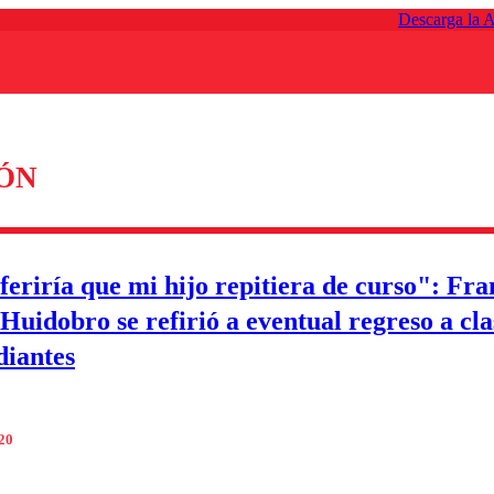
Descarga la 
ÓN
feriría que mi hijo repitiera de curso": Fra
Huidobro se refirió a eventual regreso a cla
diantes
020