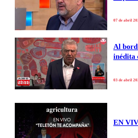
07 de abril 2
Al bord
inédita
03 de abril 2
EN VIVO