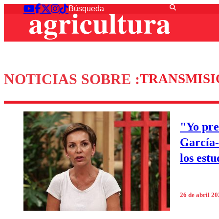
NOTICIAS SOBRE :
TRANSMISI
"Yo pre
García-
los estu
26 de abril 2